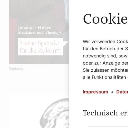
Cookie
Wir verwenden Cookie
für den Betrieb der 
notwendig sind, sowi
oder zur Anzeige per
Werbung
Sie zulassen möchten
alle Funktionalitäten
Impressum
•
Date
Technisch er