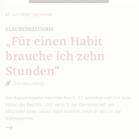
23. Juni 2026
|
Spiritualität
GLAUBENSZEUGNIS
„Für einen Habit
brauche ich zehn
Stunden“
Sandra Lobnig
Der Kapuzinerpater Matthias Reich, 37, verbringt viel Zeit beim
Hören der Beichte. Und wenn in der Gemeinschaft ein
Mitbruder einen neuen Habit braucht, setzt er sich an die
Nähmaschine.
Weiterlesen