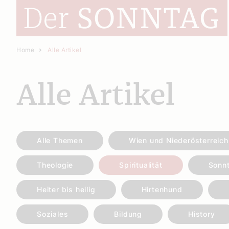
Home
Alle Artikel
Alle Artikel
Alle Themen
Wien und Niederösterreich
Theologie
Spiritualität
Sonn
Heiter bis heilig
Hirtenhund
Soziales
Bildung
History