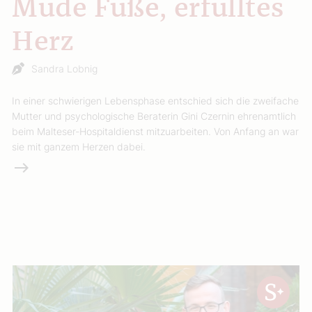
Müde Füße, erfülltes
Herz
Sandra Lobnig
In einer schwierigen Lebensphase entschied sich die zweifache
Mutter und psychologische Beraterin Gini Czernin ehrenamtlich
beim Malteser-Hospitaldienst mitzuarbeiten. Von Anfang an war
sie mit ganzem Herzen dabei.
Weiterlesen