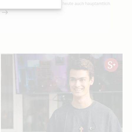
arbeitet sie in der Pfarr-Caritas, heute auch hauptamtlich.
Weiterlesen