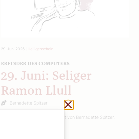
29. Juni 2026
|
Heiligenschein
ERFINDER DES COMPUTERS
29. Juni: Seliger
Ramon Llull
Schließen ohne zu sp
Bernadette Spitzer
Wöchentliche Heilige, vorgestellt von Bernadette Spitzer.
Weiterlesen