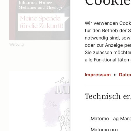
Cookie
Wir verwenden Cookie
für den Betrieb der 
notwendig sind, sowi
Werbung
oder zur Anzeige per
Sie zulassen möchten
alle Funktionalitäten
Impressum
•
Date
Technisch er
Matomo Tag Man
Matomo.org