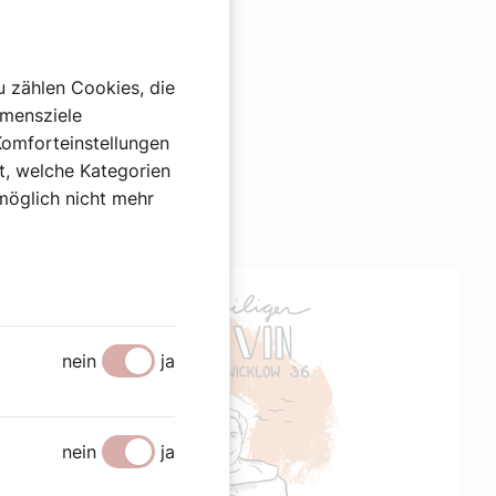
u zählen Cookies, die
hmensziele
Komforteinstellungen
st, welche Kategorien
omöglich nicht mehr
nein
ja
nein
ja