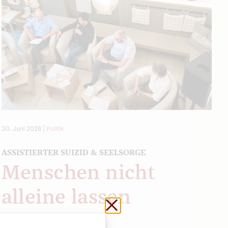
30. Juni 2026
|
Politik
ASSISTIERTER SUIZID & SEELSORGE
Menschen nicht
alleine lassen
Schließen ohne zu sp
Sophie Lauringer