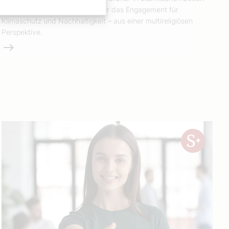
braucht es stabile Strukturen für das Engagement für
Klimaschutz und Nachhaltigkeit – aus einer multireligiösen
Perspektive.
Weiterlesen