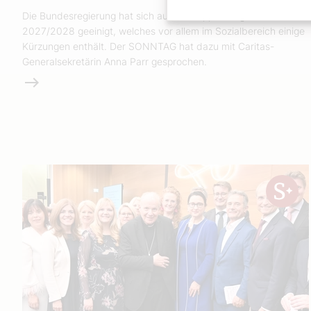
Die Bundesregierung hat sich auf ein Doppelbudget für
2027/2028 geeinigt, welches vor allem im Sozialbereich einige
Kürzungen enthält. Der SONNTAG hat dazu mit Caritas-
Generalsekretärin Anna Parr gesprochen.
Weiterlesen