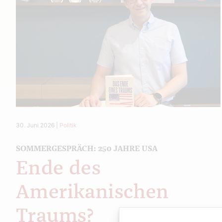
30. Juni 2026
|
Politik
SOMMERGESPRÄCH: 250 JAHRE USA
Ende des
Amerikanischen
Traums?