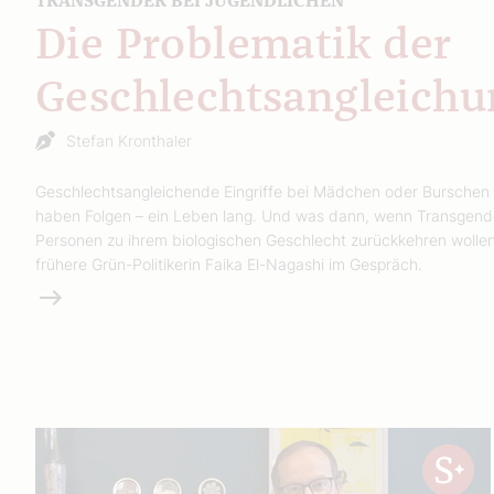
TRANSGENDER BEI JUGENDLICHEN
Die Problematik der
Geschlechtsangleichu
Stefan Kronthaler
Geschlechtsangleichende Eingriffe bei Mädchen oder Burschen
haben Folgen – ein Leben lang. Und was dann, wenn Transgend
Personen zu ihrem biologischen Geschlecht zurückkehren wollen
frühere Grün-Politikerin Faika El-Nagashi im Gespräch.
Weiterlesen