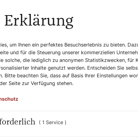
 Erklärung
s, um Ihnen ein perfektes Besuchserlebnis zu bieten. Daz
Seite und für die Steuerung unserer kommerziellen Unterne
e solche, die lediglich zu anonymen Statistikzwecken, für 
sonalisierter Inhalte genutzt werden. Entscheiden Sie selb
. Bitte beachten Sie, dass auf Basis Ihrer Einstellungen w
Werbung
 der Seite zur Verfügung stehen.
nschutz
forderlich
( 1 Service )