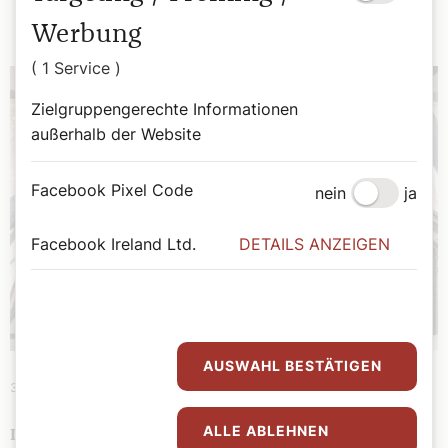
Werbung
( 1 Service )
Zielgruppengerechte Informationen
außerhalb der Website
Facebook Pixel Code
nein
ja
Facebook Ireland Ltd.
DETAILS ANZEIGEN
AUSWAHL BESTÄTIGEN
31. Juli 2026
|
Meinung
ALLE ABLEHNEN
IHNEN GESAGT