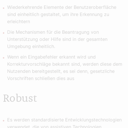
Wiederkehrende Elemente der Benutzeroberfläche
sind einheitlich gestaltet, um ihre Erkennung zu
erleichtern
Die Mechanismen für die Beantragung von
Unterstützung oder Hilfe sind in der gesamten
Umgebung einheitlich.
Wenn ein Eingabefehler erkannt wird und
Korrekturvorschläge bekannt sind, werden diese dem
Nutzenden bereitgestellt, es sei denn, gesetzliche
Vorschriften schließen dies aus
Robust
Es werden standardisierte Entwicklungstechnologien
verwendet, die von assistiven Technologien