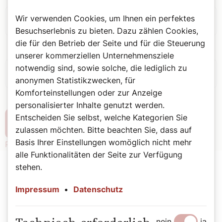
Wir verwenden Cookies, um Ihnen ein perfektes
Besuchserlebnis zu bieten. Dazu zählen Cookies,
die für den Betrieb der Seite und für die Steuerung
Passwort:
unserer kommerziellen Unternehmensziele
notwendig sind, sowie solche, die lediglich zu
anonymen Statistikzwecken, für
Komforteinstellungen oder zur Anzeige
personalisierter Inhalte genutzt werden.
Entscheiden Sie selbst, welche Kategorien Sie
zulassen möchten. Bitte beachten Sie, dass auf
Basis Ihrer Einstellungen womöglich nicht mehr
Passwort vergessen?
alle Funktionalitäten der Seite zur Verfügung
stehen.
Impressum
•
Datenschutz
Der SONNTAG Abo
nein
ja