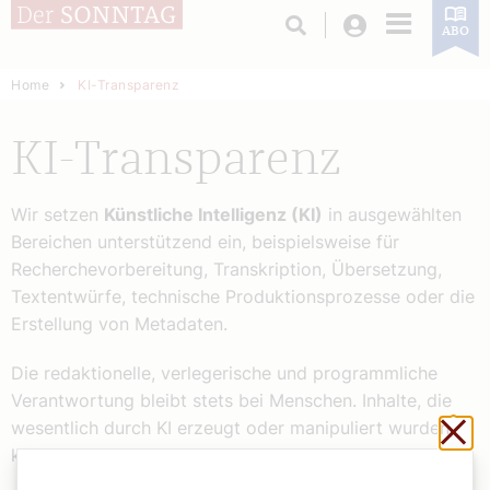
Login
ABO
Home
KI-Transparenz
KI-Transparenz
Wir setzen
Künstliche Intelligenz (KI)
in ausgewählten
Bereichen unterstützend ein, beispielsweise für
Recherchevorbereitung, Transkription, Übersetzung,
Textentwürfe, technische Produktionsprozesse oder die
Erstellung von Metadaten.
Die redaktionelle, verlegerische und programmliche
Verantwortung bleibt stets bei Menschen. Inhalte, die
Sch
wesentlich durch KI erzeugt oder manipuliert wurden,
kennzeichnen wir entsprechend.