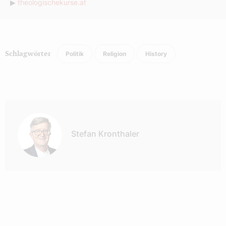
▶
theologischekurse.at
Politik
Religion
History
Schlagwörter
Autor:
Stefan Kronthaler