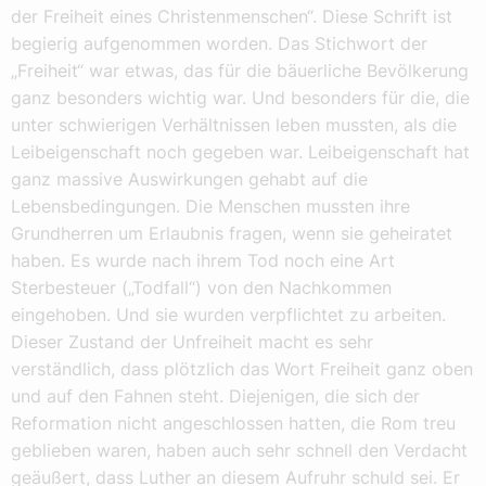
der Freiheit eines Christenmenschen“. Diese Schrift ist
begierig aufgenommen worden. Das Stichwort der
„Freiheit“ war etwas, das für die bäuerliche Bevölkerung
ganz besonders wichtig war. Und besonders für die, die
unter schwierigen Verhältnissen leben mussten, als die
Leibeigenschaft noch gegeben war. Leibeigenschaft hat
ganz massive Auswirkungen gehabt auf die
Lebensbedingungen. Die Menschen mussten ihre
Grundherren um Erlaubnis fragen, wenn sie geheiratet
haben. Es wurde nach ihrem Tod noch eine Art
Sterbesteuer („Todfall“) von den Nachkommen
eingehoben. Und sie wurden verpflichtet zu arbeiten.
Dieser Zustand der Unfreiheit macht es sehr
verständlich, dass plötzlich das Wort Freiheit ganz oben
und auf den Fahnen steht. Diejenigen, die sich der
Reformation nicht angeschlossen hatten, die Rom treu
geblieben waren, haben auch sehr schnell den Verdacht
geäußert, dass Luther an diesem Aufruhr schuld sei. Er