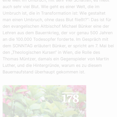
eine Welt im Umbruch, mit sehr viel Schatten, es fließt
auch sehr viel Blut. Wie geht es einer Welt, die im
Umbruch ist, die in Transformation ist: Wie gestaltet
man einen Umbruch, ohne dass Blut fließt?“: Das ist für
den evangelischen Altbischof Michael Bünker eine der
Lehren aus dem Bauernkrieg, der vor genau 500 Jahren
an die 100.000 Todesopfer forderte. Im Gespräch mit
dem SONNTAG erläutert Bünker, er spricht am 7. Mai bei
den „Theologischen Kursen“ in Wien, die Rolle des
Thomas Müntzer, damals ein Gegenspieler von Martin
Luther, und die Hintergründe, warum es zu diesem
Bauernaufstand überhaupt gekommen ist.