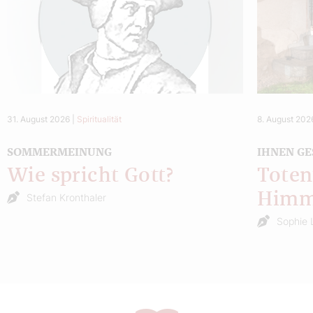
31. August 2026
|
Spiritualität
8. August 202
SOMMERMEINUNG
IHNEN GE
Wie spricht Gott?
Toten
Himm
Stefan Kronthaler
Sophie 