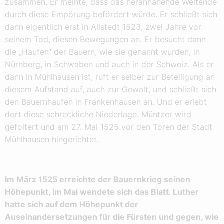
zusammen. Er meinte, dass das herannahende Weltende
durch diese Empörung befördert würde. Er schließt sich
dann eigentlich erst in Allstedt 1523, zwei Jahre vor
seinem Tod, diesen Bewegungen an. Er besucht dann
die „Haufen“ der Bauern, wie sie genannt wurden, in
Nürnberg, in Schwaben und auch in der Schweiz. Als er
dann in Mühlhausen ist, ruft er selber zur Beteiligung an
diesem Aufstand auf, auch zur Gewalt, und schließt sich
den Bauernhaufen in Frankenhausen an. Und er erlebt
dort diese schreckliche Niederlage. Müntzer wird
gefoltert und am 27. Mai 1525 vor den Toren der Stadt
Mühlhausen hingerichtet.
Im März 1525 erreichte der Bauernkrieg seinen
Höhepunkt, im Mai wendete sich das Blatt. Luther
hatte sich auf dem Höhepunkt der
Auseinandersetzungen für die Fürsten und gegen, wie