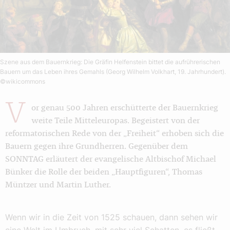
Szene aus dem Bauernkrieg: Die Gräfin Helfenstein bittet die aufrührerischen
Bauern um das Leben ihres Gemahls (Georg Wilhelm Volkhart, 19. Jahrhundert).
©wikicommons
V
or genau 500 Jahren erschütterte der Bauernkrieg
weite Teile Mitteleuropas. Begeistert von der
reformatorischen Rede von der „Freiheit“ erhoben sich die
Bauern gegen ihre Grundherren. Gegenüber dem
SONNTAG erläutert der evangelische Altbischof Michael
Bünker die Rolle der beiden „Hauptfiguren“, Thomas
Müntzer und Martin Luther.
Wenn wir in die Zeit von 1525 schauen, dann sehen wir