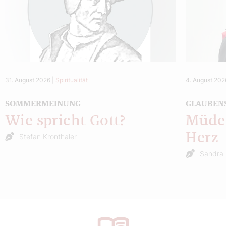
31. August 2026
|
Spiritualität
4. August 202
SOMMERMEINUNG
GLAUBEN
Wie spricht Gott?
Müde 
Herz
Stefan Kronthaler
Sandra 