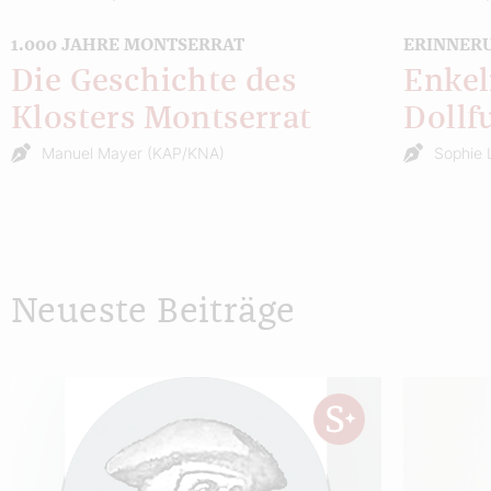
1.000 JAHRE MONTSERRAT
ERINNER
Die Geschichte des
Enkel
Klosters Montserrat
Dollf
Manuel Mayer (KAP/KNA)
Sophie 
Neueste Beiträge