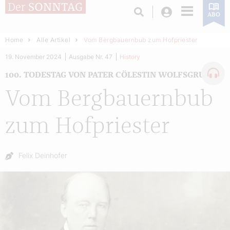
Login
ABO
Home
Alle Artikel
Vom Bergbauernbub zum Hofpriester
19. November 2024
Ausgabe Nr. 47
History
100. TODESTAG VON PATER CÖLESTIN WOLFSGRUBER
Vom Bergbauernbub
zum Hofpriester
Autor:
Felix Deinhofer