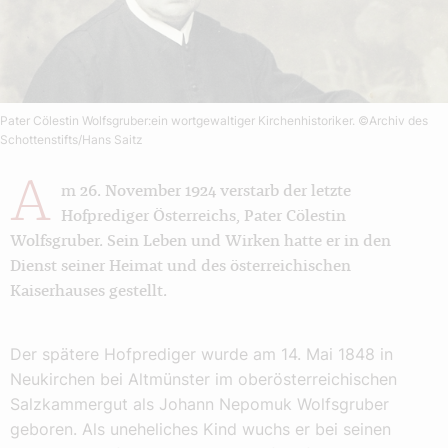
Pater Cölestin Wolfsgruber:ein wortgewaltiger Kirchenhistoriker.
©Archiv des
Schottenstifts/Hans Saitz
A
m 26. November 1924 verstarb der letzte
Hofprediger Österreichs, Pater Cölestin
Wolfsgruber. Sein Leben und Wirken hatte er in den
Dienst seiner Heimat und des österreichischen
Kaiserhauses gestellt.
Der spätere Hofprediger wurde am 14. Mai 1848 in
Neukirchen bei Altmünster im oberösterreichischen
Salzkammergut als Johann Nepomuk Wolfsgruber
geboren. Als uneheliches Kind wuchs er bei seinen