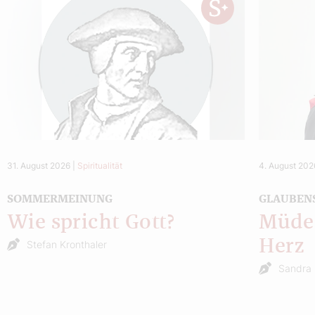
31. August 2026
|
Spiritualität
4. August 202
SOMMERMEINUNG
GLAUBEN
Wie spricht Gott?
Müde 
Herz
Stefan Kronthaler
Sandra 