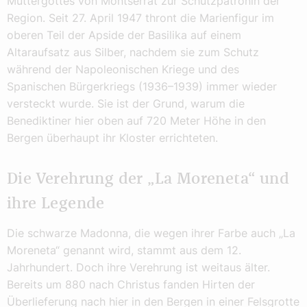
Muttergottes von Montserrat zur Schutzpatronin der
Region. Seit 27. April 1947 thront die Marienfigur im
oberen Teil der Apside der Basilika auf einem
Altaraufsatz aus Silber, nachdem sie zum Schutz
während der Napoleonischen Kriege und des
Spanischen Bürgerkriegs (1936–1939) immer wieder
versteckt wurde. Sie ist der Grund, warum die
Benediktiner hier oben auf 720 Meter Höhe in den
Bergen überhaupt ihr Kloster errichteten.
Die Verehrung der „La Moreneta“ und
ihre Legende
Die schwarze Madonna, die wegen ihrer Farbe auch „La
Moreneta“ genannt wird, stammt aus dem 12.
Jahrhundert. Doch ihre Verehrung ist weitaus älter.
Bereits um 880 nach Christus fanden Hirten der
Überlieferung nach hier in den Bergen in einer Felsgrotte