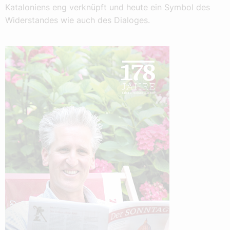
Kataloniens eng verknüpft und heute ein Symbol des
Widerstandes wie auch des Dialoges.