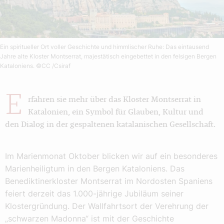
Ein spiritueller Ort voller Geschichte und himmlischer Ruhe: Das eintausend
Jahre alte Kloster Montserrat, majestätisch eingebettet in den felsigen Bergen
Kataloniens.
©CC /Csiraf
E
rfahren sie mehr über das Kloster Montserrat in
Katalonien, ein Symbol für Glauben, Kultur und
den Dialog in der gespaltenen katalanischen Gesellschaft.
Im Marienmonat Oktober blicken wir auf ein besonderes
Marienheiligtum in den Bergen Kataloniens. Das
Benediktinerkloster Montserrat im Nordosten Spaniens
feiert derzeit das 1.000-jährige Jubiläum seiner
Klostergründung. Der Wallfahrtsort der Verehrung der
„schwarzen Madonna“ ist mit der Geschichte