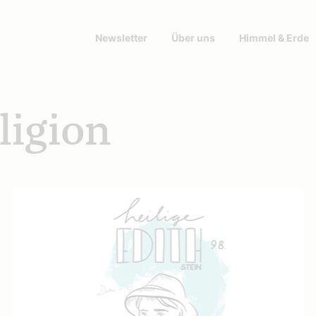
Newsletter
Über uns
Himmel & Erde
ligion