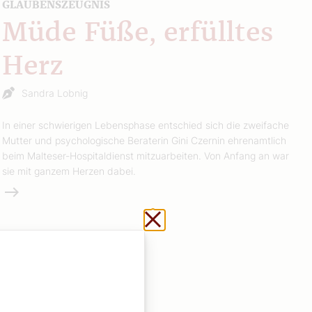
GLAUBENSZEUGNIS
Müde Füße, erfülltes
Herz
Sandra Lobnig
In einer schwierigen Lebensphase entschied sich die zweifache
Mutter und psychologische Beraterin Gini Czernin ehrenamtlich
beim Malteser-Hospitaldienst mitzuarbeiten. Von Anfang an war
sie mit ganzem Herzen dabei.
Weiterlesen
Schließen ohne zu sp