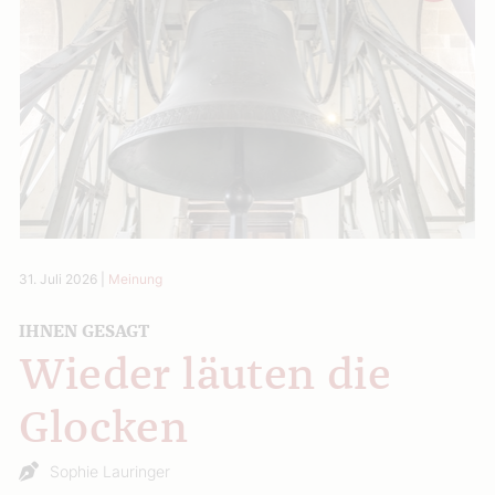
31. Juli 2026
|
Meinung
IHNEN GESAGT
Wieder läuten die
Glocken
Sophie Lauringer