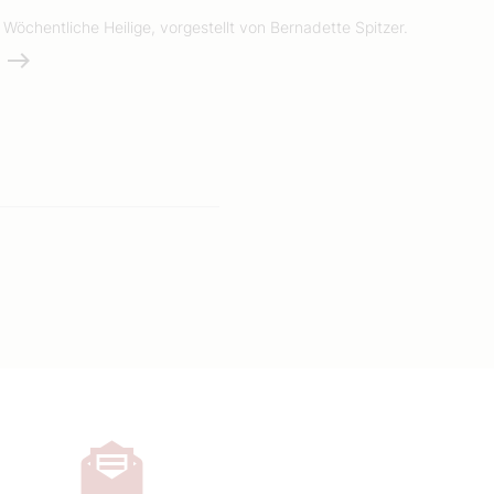
Wöchentliche Heilige, vorgestellt von Bernadette Spitzer.
Weiterlesen
e