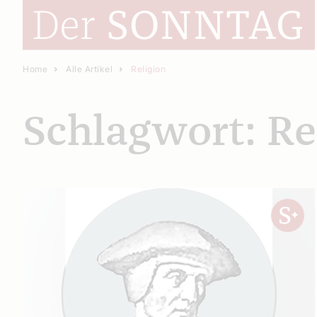
Home
Alle Artikel
Religion
Schlagwort: Re