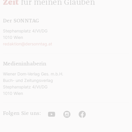
Zeit
für meinen Glauben
Der SONNTAG
Stephansplatz 4/VI/DG
1010 Wien
redaktion@dersonntag.at
Medieninhaberin
Wiener Dom-Verlag Ges. m.b.H.
Buch- und Zeitungsverlag
Stephansplatz 4/VI/DG
1010 Wien
Youtube
Instagram
Facebook
Folgen Sie uns: