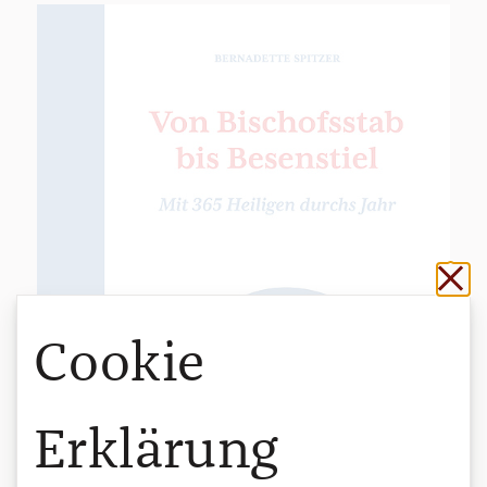
Sch
Cookie
Erklärung