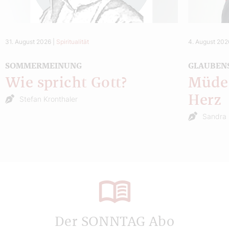
31. August 2026
|
Spiritualität
4. August 202
SOMMERMEINUNG
GLAUBEN
Wie spricht Gott?
Müde 
Herz
Stefan Kronthaler
Sandra 
Der SONNTAG Abo