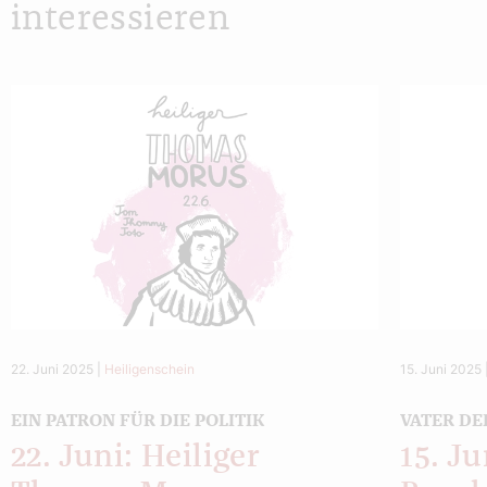
interessieren
22. Juni 2025
|
Heiligenschein
15. Juni 2025
EIN PATRON FÜR DIE POLITIK
VATER D
22. Juni: Heiliger
15. Ju