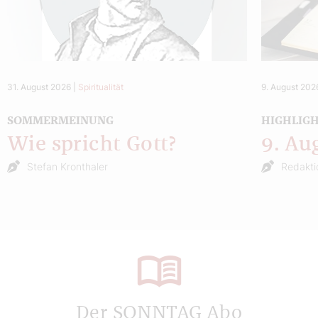
31. August 2026
|
Spiritualität
9. August 202
SOMMERMEINUNG
HIGHLIG
Wie spricht Gott?
9. Au
Stefan Kronthaler
Redakti
Der SONNTAG Abo