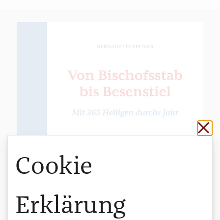
Sch
Cookie
Erklärung