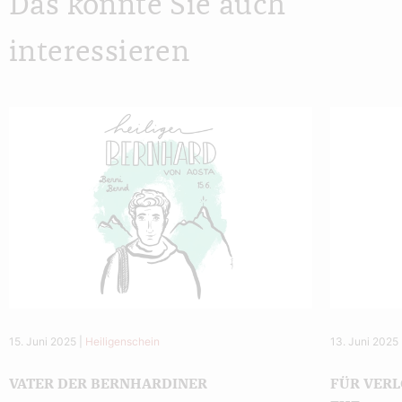
Das könnte Sie auch
interessieren
15. Juni 2025
|
Heiligenschein
13. Juni 2025
VATER DER BERNHARDINER
FÜR VERL