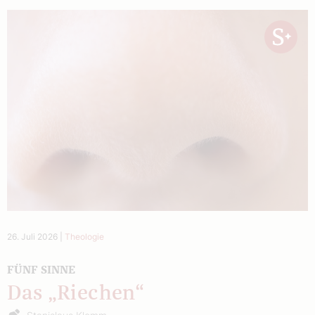
26. Juli 2026
|
Theologie
FÜNF SINNE
Das „Riechen“