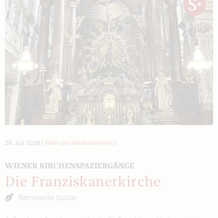
29. Juli 2026
|
Wien und Niederösterreich
WIENER KIRCHENSPAZIERGÄNGE
Die Franziskanerkirche
Bernadette Spitzer