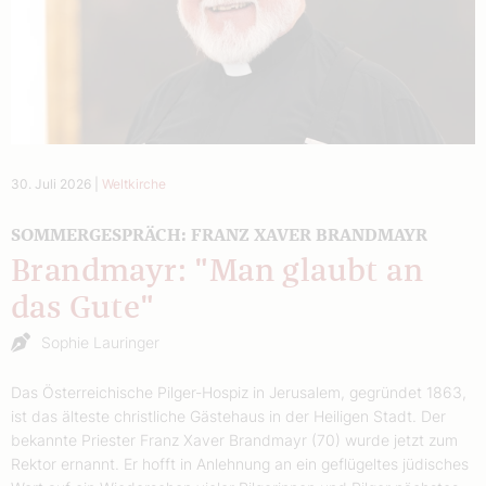
30. Juli 2026
|
Weltkirche
SOMMERGESPRÄCH: FRANZ XAVER BRANDMAYR
Brandmayr: "Man glaubt an
das Gute"
Sophie Lauringer
Das Österreichische Pilger-Hospiz in Jerusalem, gegründet 1863,
ist das älteste christliche Gästehaus in der Heiligen Stadt. Der
bekannte Priester Franz Xaver Brandmayr (70) wurde jetzt zum
Rektor ernannt. Er hofft in Anlehnung an ein geflügeltes jüdisches