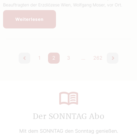
Beauftragten der Erzdiözese Wien, Wolfgang Moser, vor Ort.
Weiterlesen
1
2
3
…
262
vorherige
nächste
Der SONNTAG Abo
Mit dem SONNTAG den Sonntag genießen.