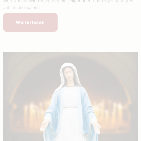
Wort auf ein Wiedersehen vieler Pilgerinnen und Pilger nächstes
Jahr in Jerusalem.
Weiterlesen