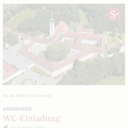
30. Juli 2026
|
Heiter bis heilig
ANEKDOTEN
WC-Einladung
Bernadette Spitzer