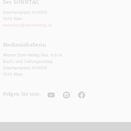
Der SONNTAG
Stephansplatz 4/VI/DG
1010 Wien
redaktion@dersonntag.at
Medieninhaberin
Wiener Dom-Verlag Ges. m.b.H.
Buch- und Zeitungsverlag
Stephansplatz 4/VI/DG
1010 Wien
Youtube
Instagram
Facebook
Folgen Sie uns: