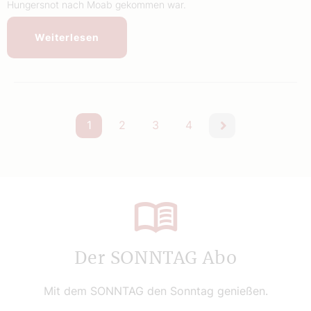
Hungersnot nach Moab gekommen war.
Weiterlesen
1
2
3
4
nächste
Der SONNTAG Abo
Mit dem SONNTAG den Sonntag genießen.