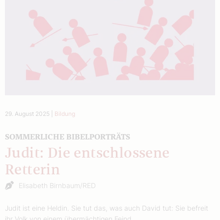
29. August 2025
|
Bildung
SOMMERLICHE BIBELPORTRÄTS
Judit: Die entschlossene
Retterin
Elisabeth Birnbaum/RED
Judit ist eine Heldin. Sie tut das, was auch David tut: Sie befreit
ihr Volk von einem übermächtigen Feind.