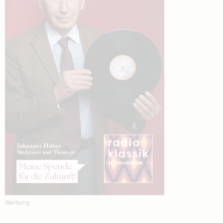
Werbung