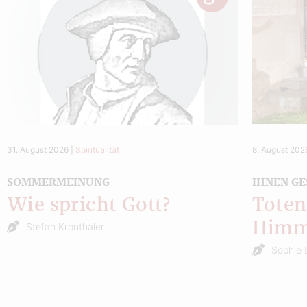
31. August 2026
|
Spiritualität
8. August 202
SOMMERMEINUNG
IHNEN GE
Wie spricht Gott?
Toten
Himm
Stefan Kronthaler
Sophie 