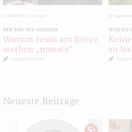
27. März 2025
|
Theologie
10. Septembe
DER TOD AUF GOLGOTA
WER IST 
Warum Jesus am Kreuz
Keine
sterben „musste“
zu le
Stefan Kronthaler
Stefan 
Neueste Beiträge