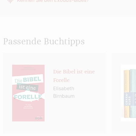
Kennen Sie den Exodus-Blues?
Passende Buchtipps
Die Bibel ist eine
Forelle
Elisabeth
Birnbaum