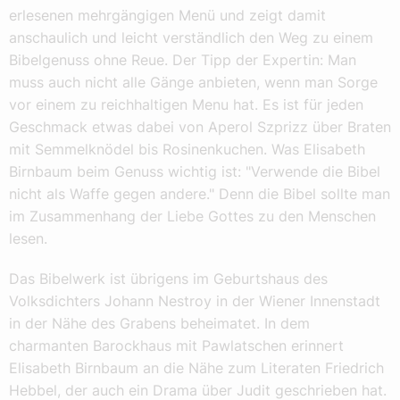
erlesenen mehrgängigen Menü und zeigt damit
anschaulich und leicht verständlich den Weg zu einem
Bibelgenuss ohne Reue. Der Tipp der Expertin: Man
muss auch nicht alle Gänge anbieten, wenn man Sorge
vor einem zu reichhaltigen Menu hat. Es ist für jeden
Geschmack etwas dabei von Aperol Szprizz über Braten
mit Semmelknödel bis Rosinenkuchen. Was Elisabeth
Birnbaum beim Genuss wichtig ist: "Verwende die Bibel
nicht als Waffe gegen andere." Denn die Bibel sollte man
im Zusammenhang der Liebe Gottes zu den Menschen
lesen.
Das Bibelwerk ist übrigens im Geburtshaus des
Volksdichters Johann Nestroy in der Wiener Innenstadt
in der Nähe des Grabens beheimatet. In dem
charmanten Barockhaus mit Pawlatschen erinnert
Elisabeth Birnbaum an die Nähe zum Literaten Friedrich
Hebbel, der auch ein Drama über Judit geschrieben hat.