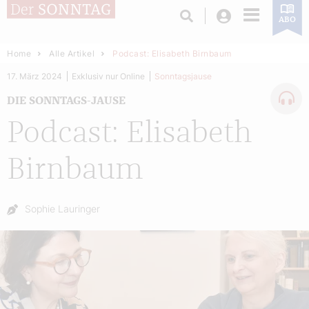
Login
ABO
Home
Alle Artikel
Podcast: Elisabeth Birnbaum
17. März 2024
Exklusiv nur Online
Sonntagsjause
DIE SONNTAGS-JAUSE
Podcast: Elisabeth
Birnbaum
Autor:
Sophie Lauringer