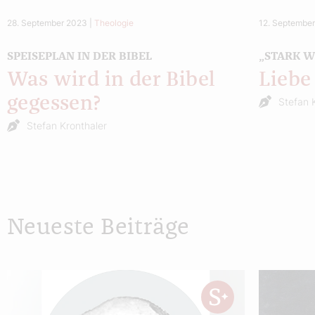
28. September 2023
|
Theologie
12. Septembe
SPEISEPLAN IN DER BIBEL
„STARK WI
Was wird in der Bibel
Liebe
gegessen?
Stefan 
Stefan Kronthaler
Neueste Beiträge