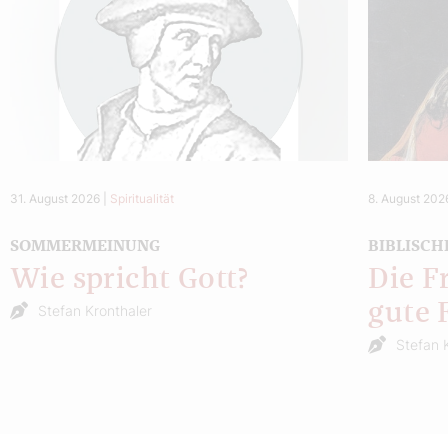
31. August 2026
|
Spiritualität
8. August 202
SOMMERMEINUNG
BIBLISCH
Wie spricht Gott?
Die F
gute 
Stefan Kronthaler
Stefan 