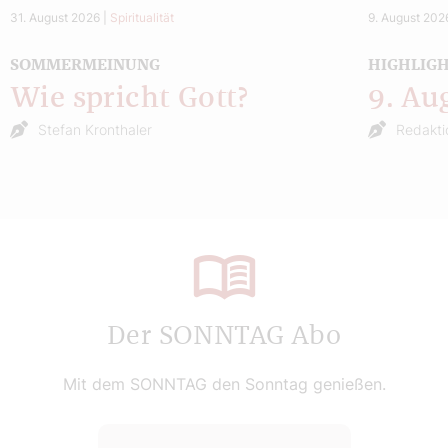
31. August 2026
|
Spiritualität
9. August 202
SOMMERMEINUNG
HIGHLIG
Wie spricht Gott?
9. Au
Stefan Kronthaler
Redakti
Der SONNTAG Abo
Mit dem SONNTAG den Sonntag genießen.