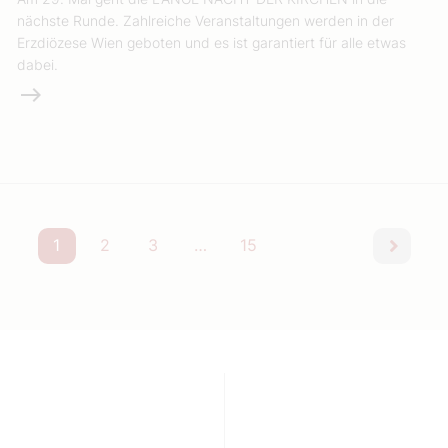
nächste Runde. Zahlreiche Veranstaltungen werden in der
Erzdiözese Wien geboten und es ist garantiert für alle etwas
dabei.
Weiterlesen
1
2
3
…
15
nächst