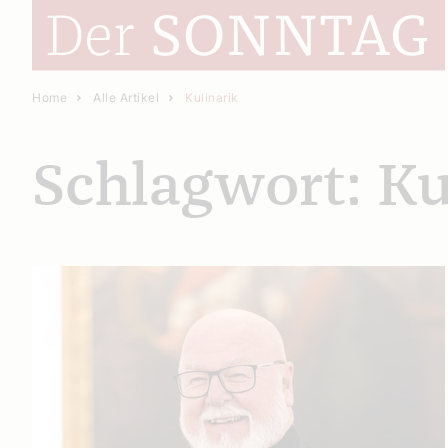
Home
Alle Artikel
Kulinarik
Schlagwort: Ku