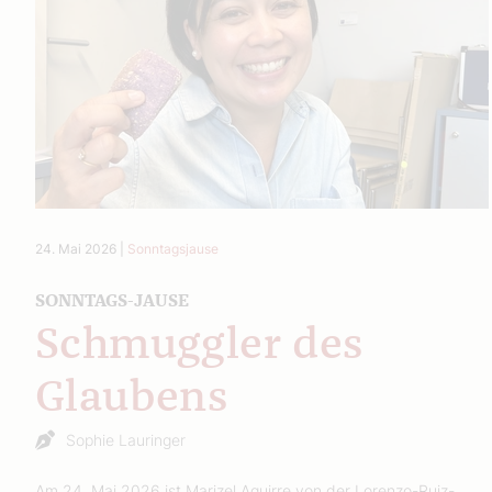
24. Mai 2026
|
Sonntagsjause
SONNTAGS-JAUSE
Schmuggler des
Glaubens
Sophie Lauringer
Am 24. Mai 2026 ist Marizel Aguirre von der Lorenzo-Ruiz-