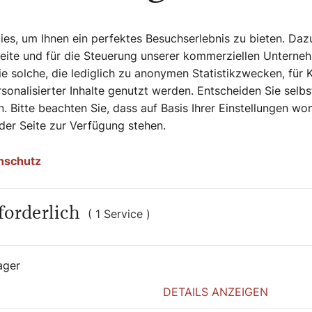
s, um Ihnen ein perfektes Besuchserlebnis zu bieten. Daz
Seite und für die Steuerung unserer kommerziellen Unterne
e solche, die lediglich zu anonymen Statistikzwecken, für 
sonalisierter Inhalte genutzt werden. Entscheiden Sie selb
. Bitte beachten Sie, dass auf Basis Ihrer Einstellungen w
 der Seite zur Verfügung stehen.
nschutz
forderlich
( 1 Service )
ager
DETAILS ANZEIGEN
1. Juni 2026
|
Wien und Niederösterreich