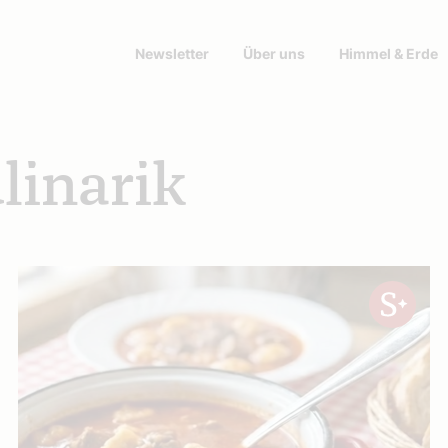
Newsletter
Über uns
Himmel & Erde
linarik