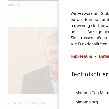
Werbung
Wir verwenden Cookie
für den Betrieb der 
notwendig sind, sowi
oder zur Anzeige per
Sie zulassen möchten
alle Funktionalitäten
Impressum
•
Date
Technisch er
Matomo Tag Man
Matomo.org
7. Juni 2026
|
Sonntagsjause