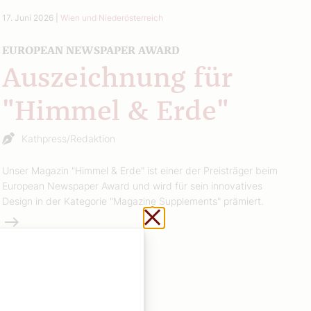
17. Juni 2026
|
Wien und Niederösterreich
EUROPEAN NEWSPAPER AWARD
Auszeichnung für
"Himmel & Erde"
Kathpress/Redaktion
Unser Magazin "Himmel & Erde" ist einer der Preisträger beim
European Newspaper Award und wird für sein innovatives
Design in der Kategorie "Magazine Supplements" prämiert.
Schließen ohne zu sp
Weiterlesen