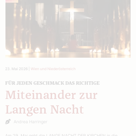
23. Mai 2026
|
Wien und Niederösterreich
FÜR JEDEN GESCHMACK DAS RICHTIGE
Miteinander zur
Langen Nacht
Andrea Harringer
Am 29. Mai geht die LANGE NACHT DER KIRCHEN in die