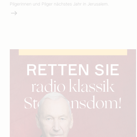
Pilgerinnen und Pilger nächstes Jahr in Jerusalem.
Weiterlesen