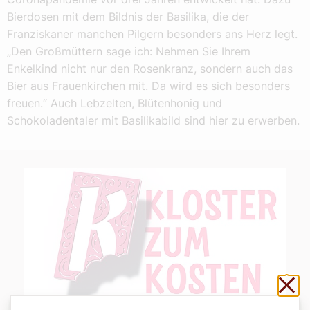
Bierdosen mit dem Bildnis der Basilika, die der
Franziskaner manchen Pilgern besonders ans Herz legt.
„Den Großmüttern sage ich: Nehmen Sie Ihrem
Enkelkind nicht nur den Rosenkranz, sondern auch das
Bier aus Frauenkirchen mit. Da wird es sich besonders
freuen.“ Auch Lebzelten, Blütenhonig und
Schokoladentaler mit Basilikabild sind hier zu erwerben.
Sch
Logo
©Kloster Stams