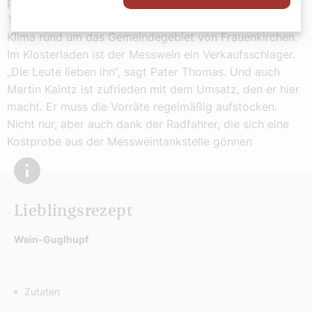
produziert das Weingut Messwein für die Basilika. Die
Trauben wachsen am Heideboden im pannonischen
Klima rund um das Gemeindegebiet von Frauenkirchen.
Im Klosterladen ist der Messwein ein Verkaufsschlager.
„Die Leute lieben ihn“, sagt Pater Thomas. Und auch
Martin Kaintz ist zufrieden mit dem Umsatz, den er hier
macht. Er muss die Vorräte regelmäßig aufstocken.
Nicht nur, aber auch dank der Radfahrer, die sich eine
Kostprobe aus der Messweintankstelle gönnen
Lieblingsrezept
Wein-Guglhupf
Zutaten