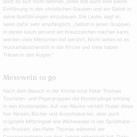
lässt es sich nicht nehmen, jedes Mal auch eine kleine
Einführung in den christlichen Glauben und ein Gebet in
seine Ausführungen einzubauen. Die Leute, sagt er,
seien dafür sehr empfänglich. „Selbst in jenen Gruppen,
in denen kaum jemand ein Kreuzzeichen machen kann,
werden viele Menschen tief berührt. Nicht selten ist es
mucksmäuschenstill in der Kirche und viele haben
Tränen in den Augen.“
Messwein to go
Nach dem Besuch in der Kirche lotst Pater Thomas
Touristen- und Pilgergruppen die Klostergänge entlang
in den Klosterladen. Auf vier Räume verteilt finden diese
hier Kerzen, Bücher und Ansichtskarten, aber auch
originelle Mitbringsel wie Weihwasser in der Sprühtube –
ein Produkt, das Pater Thomas während der
Coronapandemie vor drei Jahren entwickelt hat. Dazu