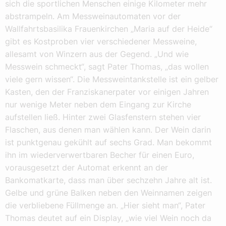
sich die sportlichen Menschen einige Kilometer mehr
abstrampeln. Am Messweinautomaten vor der
Wallfahrtsbasilika Frauenkirchen „Maria auf der Heide“
gibt es Kostproben vier verschiedener Messweine,
allesamt von Winzern aus der Gegend. „Und wie
Messwein schmeckt“, sagt Pater Thomas, „das wollen
viele gern wissen“. Die Messweintankstelle ist ein gelber
Kasten, den der Franziskanerpater vor einigen Jahren
nur wenige Meter neben dem Eingang zur Kirche
aufstellen ließ. Hinter zwei Glasfenstern stehen vier
Flaschen, aus denen man wählen kann. Der Wein darin
ist punktgenau gekühlt auf sechs Grad. Man bekommt
ihn im wiederverwertbaren Becher für einen Euro,
vorausgesetzt der Automat erkennt an der
Bankomatkarte, dass man über sechzehn Jahre alt ist.
Gelbe und grüne Balken neben den Weinnamen zeigen
die verbliebene Füllmenge an. „Hier sieht man“, Pater
Thomas deutet auf ein Display, „wie viel Wein noch da