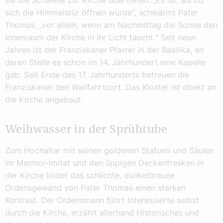
sich die Himmelstür öffnen würde“, schwärmt Pater
Thomas, „vor allem, wenn am Nachmittag die Sonne den
Innenraum der Kirche in ihr Licht taucht.“ Seit neun
Jahren ist der Franziskaner Pfarrer in der Basilika, an
deren Stelle es schon im 14. Jahrhundert eine Kapelle
gab. Seit Ende des 17. Jahrhunderts betreuen die
Franziskaner den Wallfahrtsort. Das Kloster ist direkt an
die Kirche angebaut.
Weihwasser in der Sprühtube
Zum Hochaltar mit seinen goldenen Statuen und Säulen
im Marmor-Imitat und den üppigen Deckenfresken in
der Kirche bildet das schlichte, dunkelbraune
Ordensgewand von Pater Thomas einen starken
Kontrast. Der Ordensmann führt Interessierte selbst
durch die Kirche, erzählt allerhand Historisches und