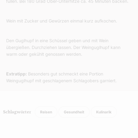
füllen. Bei 180 Grad Ober-Unterhitze ca. 45 Minuten backen.
Wein mit Zucker und Gewürzen einmal kurz aufkochen.
Den Guglhupf in eine Schüssel geben und mit Wein
übergießen. Durchziehen lassen. Der Weinguglhupf kann
warm oder gekühlt genossen werden.
Extratipp:
Besonders gut schmeckt eine Portion
Weinguglhupf mit geschlagenem Schlagobers garniert.
Reisen
Gesundheit
Kulinarik
Schlagwörter