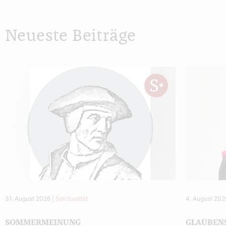
Neueste Beiträge
31. August 2026
|
Spiritualität
4. August 202
SOMMERMEINUNG
GLAUBEN