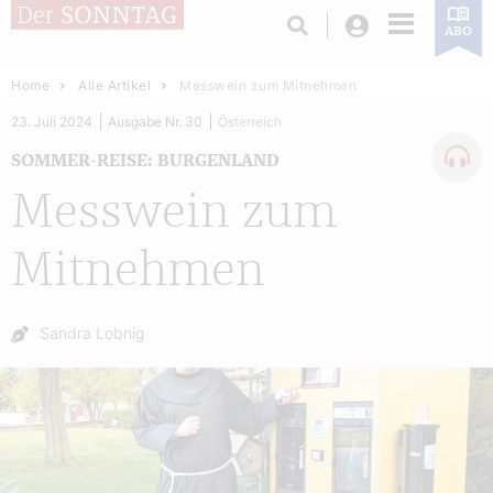
Login
ABO
Home
Alle Artikel
Messwein zum Mitnehmen
23. Juli 2024
Ausgabe Nr. 30
Österreich
SOMMER-REISE: BURGENLAND
Messwein zum
Mitnehmen
Autor:
Sandra Lobnig