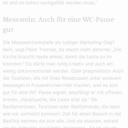
ist und ob schon nachgefüllt werden muss.“
Messwein: Auch für eine WC-Pause
gut
Die Messweintankstelle als lustiger Marketing-Gag?
Nein, sagt Pater Thomas, da steckt mehr dahinter. „Die
Kirche braucht heute etwas, damit die Leute zu ihr
kommen.“ Da dürfe man ruhig kreativ und auch ein
wenig unkonventionell werden. Oder pragmatisch: Auch
die Touristen, die mit ihren Reisebussen unter anderem
deswegen in Frauenkirchen Halt machen, weil es sich
gut für eine WC-Pause eignet, empfängt er mit offenen
Armen. „Hauptsache, die Leute sind da.“ Ob
Radfahrerinnen, Touristen oder Wallfahrende, die nach
wie vor zahlreich kommen: Zeit für einen Besuch in der
Basilika nehmen sie sich alle. Und sie staunen, sobald
sie die Schwelle zur Kirche übertreten. „Es ist, als ob