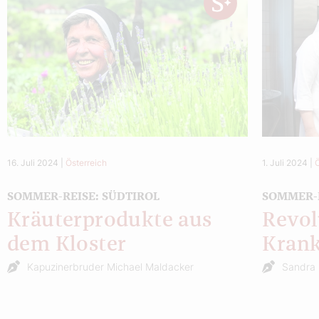
16. Juli 2024
|
Österreich
1. Juli 2024
|
SOMMER-REISE: SÜDTIROL
SOMMER-
Kräuterprodukte aus
Revol
dem Kloster
Kran
Kapuzinerbruder Michael Maldacker
Sandra 