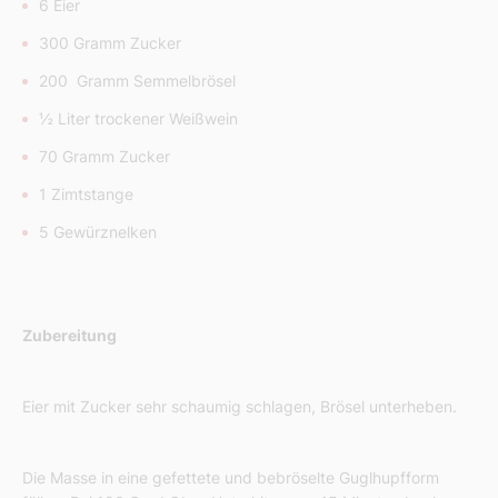
6 Eier
300 Gramm Zucker
200 Gramm Semmelbrösel
½ Liter trockener Weißwein
70 Gramm Zucker
1 Zimtstange
5 Gewürznelken
Zubereitung
Eier mit Zucker sehr schaumig schlagen, Brösel unterheben.
Die Masse in eine gefettete und bebröselte Guglhupfform