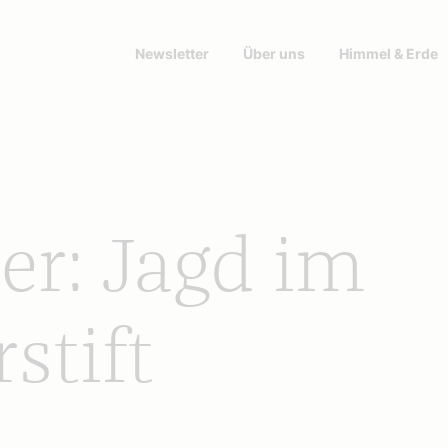
Newsletter
Über uns
Himmel & Erde
er: Jagd im
stift