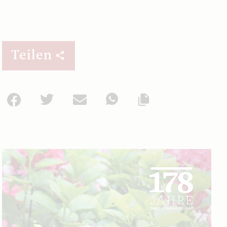
Teilen
Facebook
Twitter
Mail
WhatsApp
Url kopieren