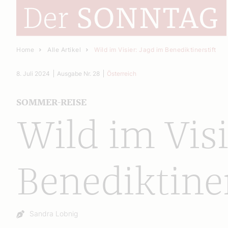
Home
Alle Artikel
Wild im Visier: Jagd im Benediktinerstift
8. Juli 2024
Ausgabe Nr. 28
Österreich
SOMMER-REISE
Wild im Visi
Benediktiner
Autor:
Sandra Lobnig