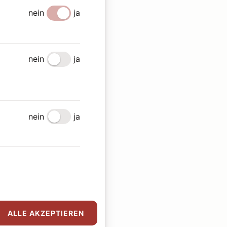
nein
ja
nein
ja
nein
ja
ALLE AKZEPTIEREN