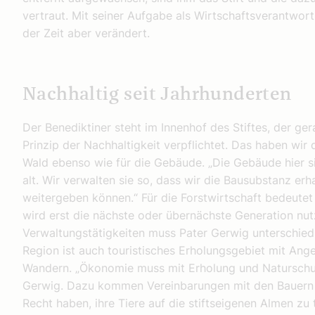
vertraut. Mit seiner Aufgabe als Wirtschaftsverantwortl
der Zeit aber verändert.
Nachhaltig seit Jahrhunderten
Der Benediktiner steht im Innenhof des Stiftes, der ge
Prinzip der Nachhaltigkeit verpflichtet. Das haben wir 
Wald ebenso wie für die Gebäude. „Die Gebäude hier s
alt. Wir verwalten sie so, dass wir die Bausubstanz er
weitergeben können.“ Für die Forstwirtschaft bedeutet
wird erst die nächste oder übernächste Generation nu
Verwaltungstätigkeiten muss Pater Gerwig unterschiedl
Region ist auch touristisches Erholungsgebiet mit Ang
Wandern. „Ökonomie muss mit Erholung und Natursch
Gerwig. Dazu kommen Vereinbarungen mit den Bauern a
Recht haben, ihre Tiere auf die stiftseigenen Almen zu