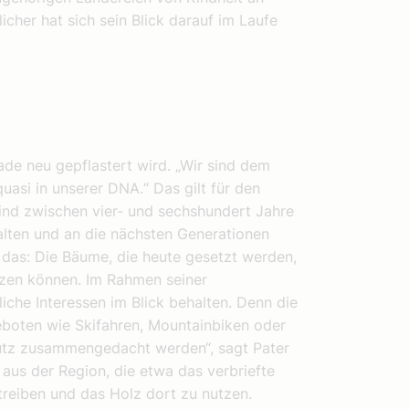
icher hat sich sein Blick darauf im Laufe
rade neu gepflastert wird. „Wir sind dem
quasi in unserer DNA.“ Das gilt für den
ind zwischen vier- und sechshundert Jahre
halten und an die nächsten Generationen
 das: Die Bäume, die heute gesetzt werden,
tzen können. Im Rahmen seiner
iche Interessen im Blick behalten. Denn die
eboten wie Skifahren, Mountainbiken oder
utz zusammengedacht werden“, sagt Pater
us der Region, die etwa das verbriefte
 treiben und das Holz dort zu nutzen.