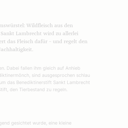
mswürstel: Wildfleisch aus den
Sankt Lambrecht wird zu allerlei
fert das Fleisch dafür – und regelt den
achhaltigkeit.
n. Dabei fallen ihm gleich auf Anhieb
ediktinermönch, sind ausgesprochen schlau
um das Benediktinerstift Sankt Lambrecht
Stift, den Tierbestand zu regeln.
egend gesichtet wurde, eine kleine