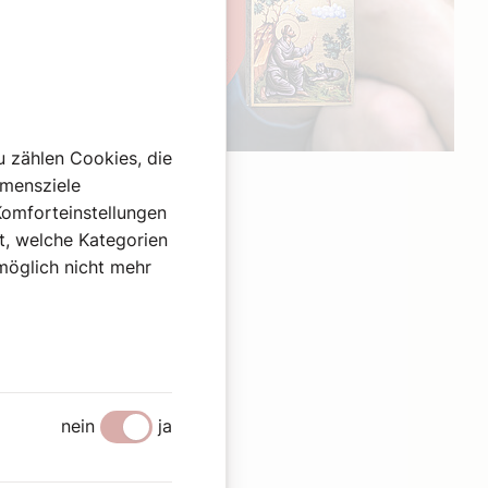
u zählen Cookies, die
Werbung
hmensziele
Komforteinstellungen
st, welche Kategorien
omöglich nicht mehr
nein
ja