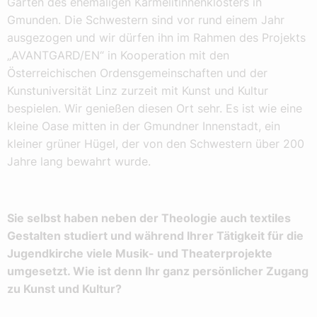
Garten des ehemaligen Karmelitinnenklosters in
Gmunden. Die Schwestern sind vor rund einem Jahr
ausgezogen und wir dürfen ihn im Rahmen des Projekts
„AVANTGARD/EN“ in Kooperation mit den
Österreichischen Ordensgemeinschaften und der
Kunstuniversität Linz zurzeit mit Kunst und Kultur
bespielen. Wir genießen diesen Ort sehr. Es ist wie eine
kleine Oase mitten in der Gmundner Innenstadt, ein
kleiner grüner Hügel, der von den Schwestern über 200
Jahre lang bewahrt wurde.
Sie selbst haben neben der Theologie auch textiles
Gestalten studiert und während Ihrer Tätigkeit für die
Jugendkirche viele Musik- und Theaterprojekte
umgesetzt. Wie ist denn Ihr ganz persönlicher Zugang
zu Kunst und Kultur?