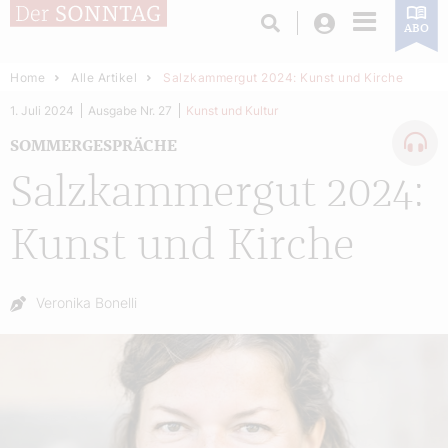
Login
ABO
Home
Alle Artikel
Salzkammergut 2024: Kunst und Kirche
1. Juli 2024
Ausgabe Nr. 27
Kunst und Kultur
SOMMERGESPRÄCHE
Salzkammergut 2024:
Kunst und Kirche
Autor:
Veronika Bonelli