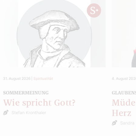
31. August 2026
|
Spiritualität
4. August 202
SOMMERMEINUNG
GLAUBEN
Wie spricht Gott?
Müde 
Herz
Stefan Kronthaler
Sandra 