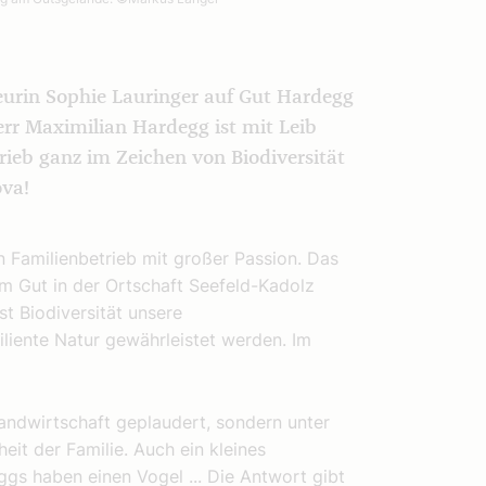
urin Sophie Lauringer auf Gut Hardegg
rr Maximilian Hardegg ist mit Leib
rieb ganz im Zeichen von Biodiversität
ova!
 Familienbetrieb mit großer Passion. Das
em Gut in der Ortschaft Seefeld-Kadolz
st Biodiversität unsere
iliente Natur gewährleistet werden. Im
Landwirtschaft geplaudert, sondern unter
it der Familie. Auch ein kleines
ggs haben einen Vogel ... Die Antwort gibt