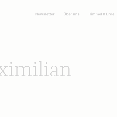
Newsletter
Über uns
Himmel & Erde
ximilian