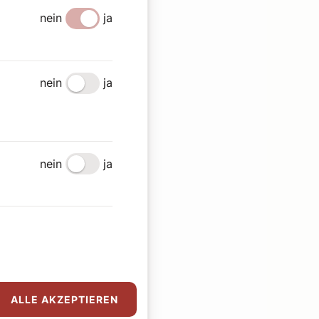
nein
ja
nein
ja
nein
ja
ALLE AKZEPTIEREN