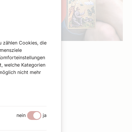
u zählen Cookies, die
Werbung
hmensziele
Komforteinstellungen
st, welche Kategorien
omöglich nicht mehr
nein
ja