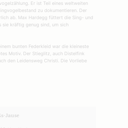
ogelzählung. Er ist Teil eines weltweiten
Singvogelbestand zu dokumentieren. Der
rlich ab. Max Hardegg füttert die Sing- und
 sie kräftig genug sind, um sich
 seinem bunten Federkleid war die kleineste
es Motiv. Der Stieglitz, auch Distelfink
uch den Leidensweg Christi. Die Vorliebe
s-Jause