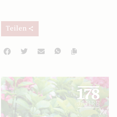
Teilen
Facebook
Twitter
Mail
WhatsApp
Url kopieren