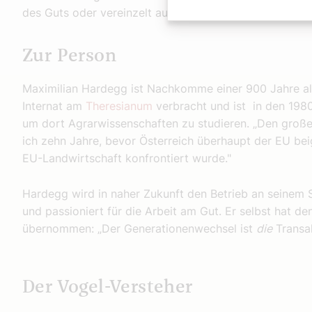
des Guts oder vereinzelt auch im Lebensmittelhandel 
Zur Person
Maximilian Hardegg ist Nachkomme einer 900 Jahre alte
Internat am
Theresianum
verbracht und ist in den 198
um dort Agrarwissenschaften zu studieren. „Den großen
ich zehn Jahre, bevor Österreich überhaupt der EU beig
EU-Landwirtschaft konfrontiert wurde."
Hardegg wird in naher Zukunft den Betrieb an seinem S
und passioniert für die Arbeit am Gut. Er selbst hat de
übernommen: „Der Generationenwechsel ist
die
Transak
Der Vogel-Versteher