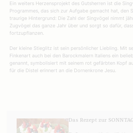
Ein weiters Herzensprojekt des Gutsherren ist die Singv
Programmes, das sich zur Aufgabe gemacht hat, den 
traurige Hintergrund: Die Zahl der Singvögel nimmt jäh
Zugvögel das ganze Jahr über und sorgt so dafür, dass
fortzupflanzen.
Der kleine Stieglitz ist sein persönlicher Liebling. Mit
Finkenart auch bei den Barockmalern Italiens ein beliebt
genannt, symbolisiert mit seinem rot gefärbten Kopf a
für die Distel erinnert an die Dornenkrone Jesu.
Das Rezept zur SONNTAG