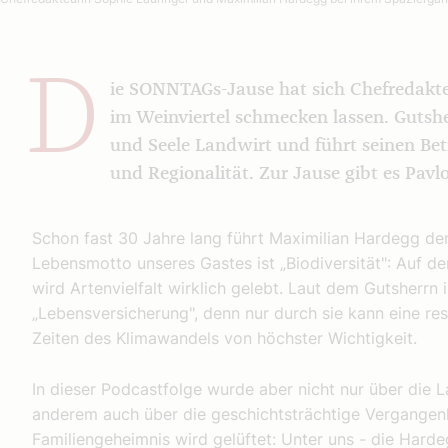
D
ie SONNTAGs-Jause hat sich Chefredakte
im Weinviertel schmecken lassen. Gutshe
und Seele Landwirt und führt seinen Bet
und Regionalität. Zur Jause gibt es Pavl
Schon fast 30 Jahre lang führt Maximilian Hardegg den
Lebensmotto unseres Gastes ist „Biodiversität": Auf d
wird Artenvielfalt wirklich gelebt. Laut dem Gutsherrn i
„Lebensversicherung", denn nur durch sie kann eine res
Zeiten des Klimawandels von höchster Wichtigkeit.
In dieser Podcastfolge wurde aber nicht nur über die 
anderem auch über die geschichtsträchtige Vergangenhe
Familiengeheimnis wird gelüftet: Unter uns - die Harde