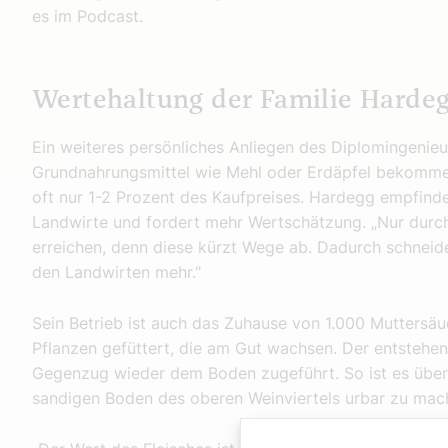
es im Podcast.
Wertehaltung der Familie Harde
Ein weiteres persönliches Anliegen des Diplomingenieurs
Grundnahrungsmittel wie Mehl oder Erdäpfel bekommen
oft nur 1-2 Prozent des Kaufpreises. Hardegg empfinde
Landwirte und fordert mehr Wertschätzung. „Nur durch R
erreichen, denn diese kürzt Wege ab. Dadurch schneid
den Landwirten mehr."
Sein Betrieb ist auch das Zuhause von 1.000 Muttersäu
Pflanzen gefüttert, die am Gut wachsen. Der entstehen
Gegenzug wieder dem Boden zugeführt. So ist es über 
sandigen Boden des oberen Weinviertels urbar zu mac