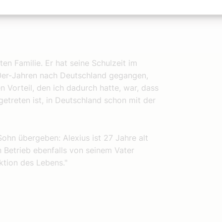
erstanden werden.
n Familie. Er hat seine Schulzeit im
0er-Jahren nach Deutschland gegangen,
 Vorteil, den ich dadurch hatte, war, dass
etreten ist, in Deutschland schon mit der
ohn übergeben: Alexius ist 27 Jahre alt
n Betrieb ebenfalls von seinem Vater
tion des Lebens."