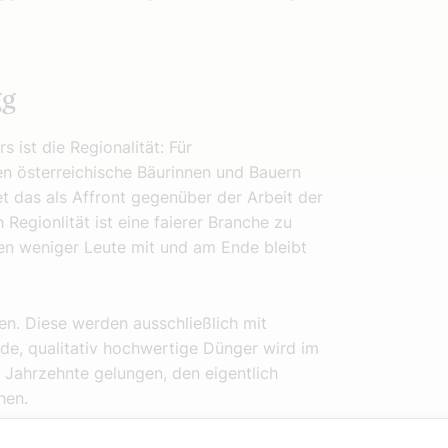
gg
 ist die Regionalität: Für
 österreichische Bäurinnen und Bauern
t das als Affront gegenüber der Arbeit der
egionlität ist eine faierer Branche zu
en weniger Leute mit und am Ende bleibt
en. Diese werden ausschließlich mit
de, qualitativ hochwertige Dünger wird im
Jahrzehnte gelungen, den eigentlich
hen.