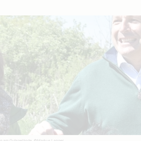
ng am Gutsgelände.
©Markus Langer