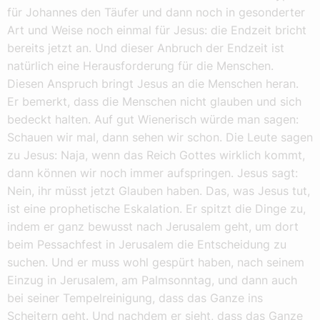
für Johannes den Täufer und dann noch in gesonderter
Art und Weise noch einmal für Jesus: die Endzeit bricht
bereits jetzt an. Und dieser Anbruch der Endzeit ist
natürlich eine Herausforderung für die Menschen.
Diesen Anspruch bringt Jesus an die Menschen heran.
Er bemerkt, dass die Menschen nicht glauben und sich
bedeckt halten. Auf gut Wienerisch würde man sagen:
Schauen wir mal, dann sehen wir schon. Die Leute sagen
zu Jesus: Naja, wenn das Reich Gottes wirklich kommt,
dann können wir noch immer aufspringen. Jesus sagt:
Nein, ihr müsst jetzt Glauben haben. Das, was Jesus tut,
ist eine prophetische Eskalation. Er spitzt die Dinge zu,
indem er ganz bewusst nach Jerusalem geht, um dort
beim Pessachfest in Jerusalem die Entscheidung zu
suchen. Und er muss wohl gespürt haben, nach seinem
Einzug in Jerusalem, am Palmsonntag, und dann auch
bei seiner Tempelreinigung, dass das Ganze ins
Scheitern geht. Und nachdem er sieht, dass das Ganze