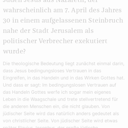
Juden Jesus aus Nazareth, der
wahrscheinlich am 7. April des Jahres
30 in einem aufgelassenen Steinbruch
nahe der Stadt Jerusalem als
politischer Verbrecher exekutiert
wurde?
Die theologische Bedeutung liegt zunächst einmal darin,
dass Jesus bedingungsloses Vertrauen in das
Eingreifen, in das Handeln und in das Wirken Gottes hat.
Und dass er sagt: Im bedingungslosen Vertrauen auf
das Handeln Gottes werfe ich sogar mein eigenes
Leben in die Waagschale und trete stellvertretend für
die anderen Menschen ein, die nicht glauben. Von
jüdischer Seite wird das natürlich anders gedeutet als
von christlicher Seite. Von jüdischer Seite wird etwas
später Flavius Josephus, der große jüdische