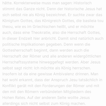
hätte. Korrekterweise muss man sagen: Historisch
stimmt das Ganze nicht. Denn der historische Jesus hat
sich selbst nie als König bezeichnet. Er suchte zwar das
Königtum Gottes, das Königreich Gottes, die basileia tou
theou, wie es im Griechischen heißt, und er möchte
auch, dass eine Theokratie, also die Herrschaft Gottes,
in dieser Endzeit hier anbricht. Damit sind natürlich auch
politische Implikationen gegeben. Denn wenn die
Gottesherrschaft beginnt, dann werden auch die
Herrschaft der Römer und alle anderen widergöttlichen
Herrschaftssysteme hinweggefegt werden. Aber Jesus
selbst sagt nicht: Ich möchte als König herrschen.
Insofern ist da eine gewisse Ambivalenz drinnen. Man
hat wohl erkannt, dass der Anspruch Jesu tatsächlich in
Konflikt gerät mit den Forderungen der Römer und mit
den mit den Römern verbündeten Mitgliedern des
Hohen Rates. Auf der anderen Seite wollte Jesus
allerdings sich nicht selbst zum König machen.