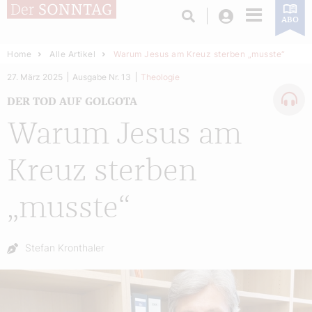
Login
ABO
Home
Alle Artikel
Warum Jesus am Kreuz sterben „musste“
27. März 2025
Ausgabe Nr. 13
Theologie
DER TOD AUF GOLGOTA
Warum Jesus am
Kreuz sterben
„musste“
Autor:
Stefan Kronthaler