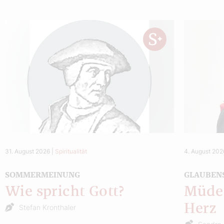
31. August 2026
|
Spiritualität
4. August 202
SOMMERMEINUNG
GLAUBEN
Wie spricht Gott?
Müde 
Herz
Stefan Kronthaler