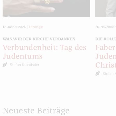
17. Jänner 2024
|
Theologie
26. November
WAS WIR DER KIRCHE VERDANKEN
DIE ROLL
Verbundenheit: Tag des
Faber
Judentums
Jude
Chris
Stefan Kronthaler
Stefan 
Neueste Beiträge