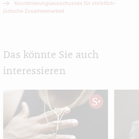
Koordinierungsausschusses für christlich-
jüdische Zusammenarbeit
Das könnte Sie auch
interessieren