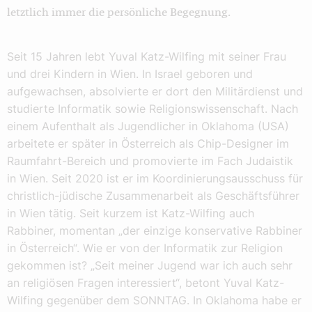
letztlich immer die persönliche Begegnung.
Seit 15 Jahren lebt Yuval Katz-Wilfing mit seiner Frau
und drei Kindern in Wien. In Israel geboren und
aufgewachsen, absolvierte er dort den Militärdienst und
studierte Informatik sowie Religionswissenschaft. Nach
einem Aufenthalt als Jugendlicher in Oklahoma (USA)
arbeitete er später in Österreich als Chip-Designer im
Raumfahrt-Bereich und promovierte im Fach Judaistik
in Wien. Seit 2020 ist er im Koordinierungsausschuss für
christlich-jüdische Zusammenarbeit als Geschäftsführer
in Wien tätig. Seit kurzem ist Katz-Wilfing auch
Rabbiner, momentan „der einzige konservative Rabbiner
in Österreich“. Wie er von der Informatik zur Religion
gekommen ist? „Seit meiner Jugend war ich auch sehr
an religiösen Fragen interessiert“, betont Yuval Katz-
Wilfing gegenüber dem SONNTAG. In Oklahoma habe er