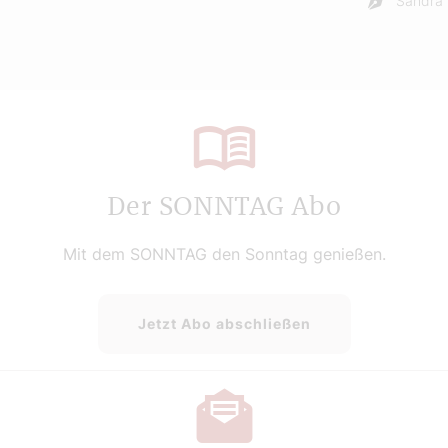
Sandra 
Der SONNTAG Abo
Mit dem SONNTAG den Sonntag genießen.
Jetzt Abo abschließen