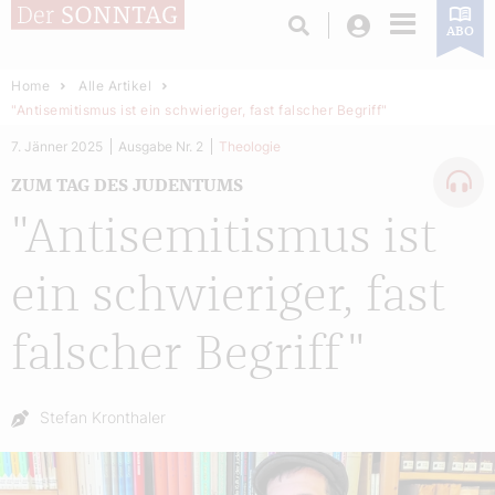
Login
ABO
Home
Alle Artikel
"Antisemitismus ist ein schwieriger, fast falscher Begriff"
7. Jänner 2025
Ausgabe Nr. 2
Theologie
ZUM TAG DES JUDENTUMS
"Antisemitismus ist
ein schwieriger, fast
falscher Begriff"
Autor:
Stefan Kronthaler