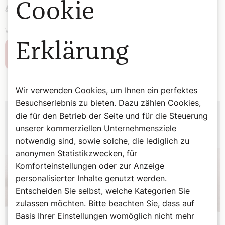
Cookie
Christian Landl
Wort zum Evangelium von Christian Landl
Erklärung
Weiterlesen
Wir verwenden Cookies, um Ihnen ein perfektes
Besuchserlebnis zu bieten. Dazu zählen Cookies,
die für den Betrieb der Seite und für die Steuerung
unserer kommerziellen Unternehmensziele
notwendig sind, sowie solche, die lediglich zu
anonymen Statistikzwecken, für
Komforteinstellungen oder zur Anzeige
personalisierter Inhalte genutzt werden.
Entscheiden Sie selbst, welche Kategorien Sie
zulassen möchten. Bitte beachten Sie, dass auf
Basis Ihrer Einstellungen womöglich nicht mehr