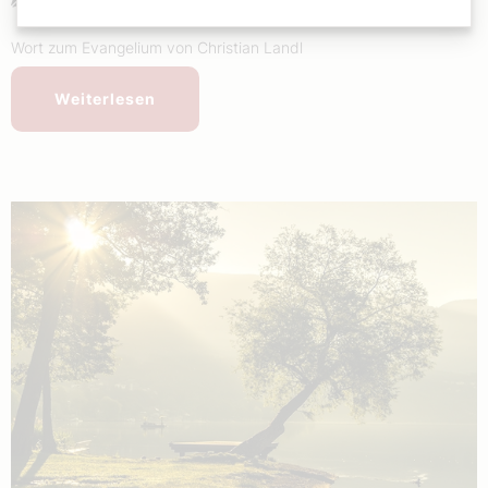
Wort zum Evangelium von Christian Landl
Weiterlesen