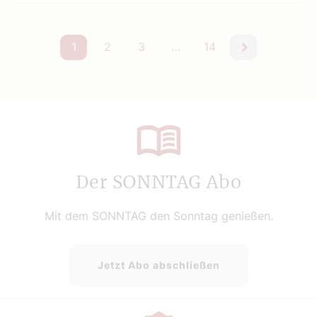
1
2
3
…
14
nächste
Der SONNTAG Abo
Mit dem SONNTAG den Sonntag genießen.
Jetzt Abo abschließen