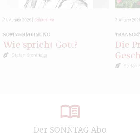
31. August 2026
|
Spiritualität
7. August 202
SOMMERMEINUNG
TRANSGE
Wie spricht Gott?
Die P
Gesch
Stefan Kronthaler
Stefan 
Der SONNTAG Abo