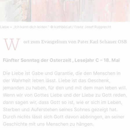
Liebe = „Ich kann dich leiden.“
© kathbild.at / Franz Josef Rupprecht
W
ort zum Evangelium von Pater Karl Schauer OSB
Fünfter Sonntag der Osterzeit , Lesejahr C – 18. Mai
Die Liebe ist Gabe und Garantie, die den Menschen in
der Wahrheit leben lässt. Liebe ist das Geschenk,
jemanden zu haben, für den und mit dem man leben will.
Wenn wir von Gottes Liebe und der Liebe zu Gott reden,
dann sagen wir, dass Gott so ist, wie er sich im Leben,
Sterben und Auferstehen seines Sohnes gezeigt hat.
Durch nichts lässt sich Gott davon abbringen, an seiner
Geschichte mit uns Menschen zu hängen.