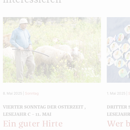
8. Mai 2025
|
Sonntag
1. Mai 2025
|
VIERTER SONNTAG DER OSTERZEIT ,
DRITTER 
LESEJAHR C – 11. MAI
LESEJAHR 
Ein guter Hirte
Wer b