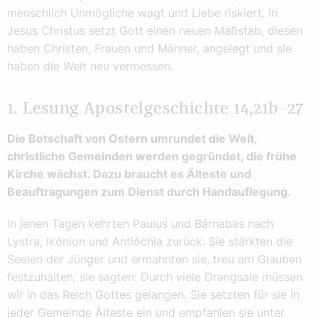
menschlich Unmögliche wagt und Liebe riskiert. In
Jesus Christus setzt Gott einen neuen Maßstab, diesen
haben Christen, Frauen und Männer, angelegt und sie
haben die Welt neu vermessen.
1. Lesung Apostelgeschichte 14,21b–27
Die Botschaft von Ostern umrundet die Welt,
christliche Gemeinden werden gegründet, die frühe
Kirche wächst. Dazu braucht es Älteste und
Beauftragungen zum Dienst durch Handauflegung.
In jenen Tagen kehrten Paulus und Bárnabas nach
Lystra, Ikónion und Antióchia zurück. Sie stärkten die
Seelen der Jünger und ermahnten sie, treu am Glauben
festzuhalten; sie sagten: Durch viele Drangsale müssen
wir in das Reich Gottes gelangen. Sie setzten für sie in
jeder Gemeinde Älteste ein und empfahlen sie unter