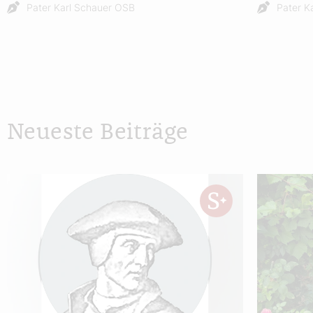
Pater Karl Schauer OSB
Pater K
Neueste Beiträge