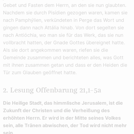
Gebet und Fasten dem Herrn, an den sie nun glaubten.
Nachdem sie durch Pisídien gezogen waren, kamen sie
nach Pamphýlien, verkündeten in Perge das Wort und
gingen dann nach Attália hinab. Von dort segelten sie
nach Antióchia, wo man sie für das Werk, das sie nun
vollbracht hatten, der Gnade Gottes übereignet hatte.
Als sie dort angekommen waren, riefen sie die
Gemeinde zusammen und berichteten alles, was Gott
mit ihnen zusammen getan und dass er den Heiden die
Tür zum Glauben geöffnet hatte.
2. Lesung Offenbarung 21,1–5a
Die Heilige Stadt, das himmlische Jerusalem, ist die
Zukunft der Christen und die Verheißung des
erhöhten Herrn. Er wird in der Mitte seines Volkes
sein, alle Tränen abwischen, der Tod wird nicht mehr
sein.