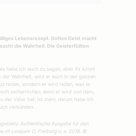
illiges Lebensrezept. Gottes Geist macht
ucht die Wahrheit. Die Geisterfüllten
les habe ich euch zu sagen, aber ihr könnt
t der Wahrheit, wird er euch in der ganzen
aus reden, sondern er wird reden, was er
ich verherrlichen; denn er wird von dem,
 der Vater hat, ist mein; darum habe ich
euch verkünden.
hgebiets. Authentische Ausgabe für den
e im Lesejahr C, Freiburg u. a. 2018. ©