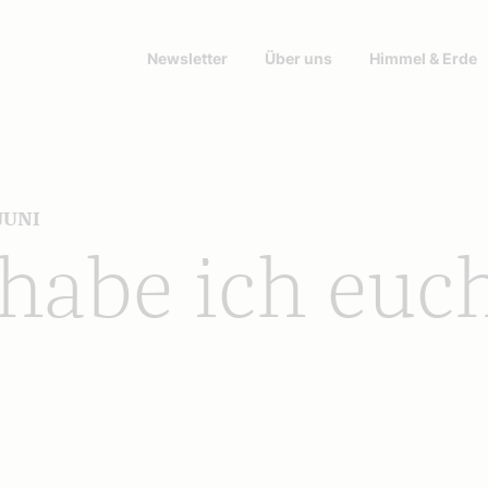
Newsletter
Über uns
Himmel & Erde
JUNI
 habe ich euc