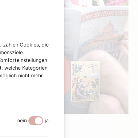
u zählen Cookies, die
hmensziele
Komforteinstellungen
st, welche Kategorien
omöglich nicht mehr
Werbung
nein
ja