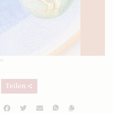
cht
Teilen
Facebook
Twitter
Mail
WhatsApp