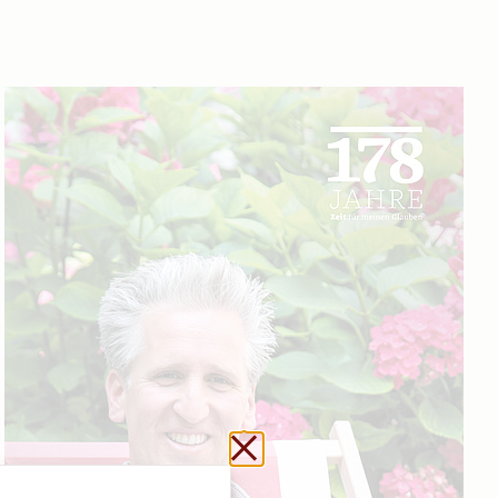
Url kopieren
Schließen ohne zu sp