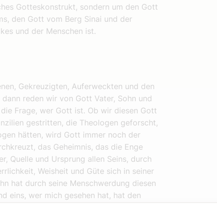
sches Gotteskonstrukt, sondern um den Gott
s, den Gott vom Berg Sinai und der
lkes und der Menschen ist.
enen, Gekreuzigten, Auferweckten und den
, dann reden wir von Gott Vater, Sohn und
die Frage, wer Gott ist. Ob wir diesen Gott
zilien gestritten, die Theologen geforscht,
ogen hätten, wird Gott immer noch der
rchkreuzt, das Geheimnis, das die Enge
ter, Quelle und Ursprung allen Seins, durch
rlichkeit, Weisheit und Güte sich in seiner
Sohn hat durch seine Menschwerdung diesen
ind eins, wer mich gesehen hat, hat den
enschen. Durch den Geist teilt sich uns