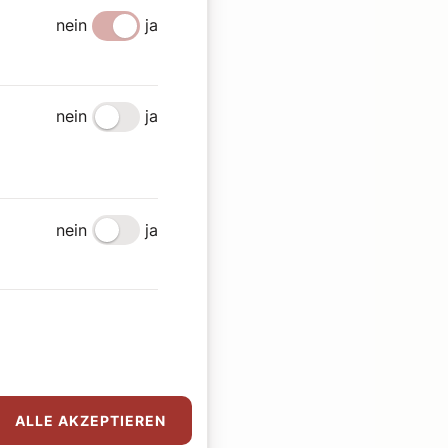
nein
ja
nein
ja
nein
ja
ALLE AKZEPTIEREN