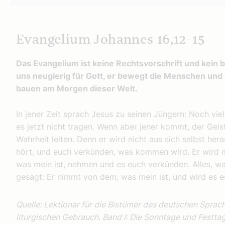
Evangelium Johannes 16,12–15
Das Evangelium ist keine Rechtsvorschrift und kein b
uns neugierig für Gott, er bewegt die Menschen und s
bauen am Morgen dieser Welt.
In jener Zeit sprach Jesus zu seinen Jüngern: Noch vie
es jetzt nicht tragen. Wenn aber jener kommt, der Geis
Wahrheit leiten. Denn er wird nicht aus sich selbst her
hört, und euch verkünden, was kommen wird. Er wird m
was mein ist, nehmen und es euch verkünden. Alles, was
gesagt: Er nimmt von dem, was mein ist, und wird es 
Quelle: Lektionar für die Bistümer des deutschen Sprac
liturgischen Gebrauch. Band I: Die Sonntage und Festtag