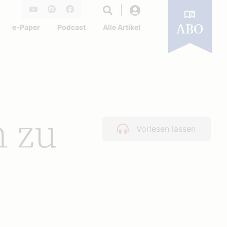
Login
Youtube
Instagram
Facebook
e-Paper
Podcast
Alle Artikel
ABO
h zu
Vorlesen lassen