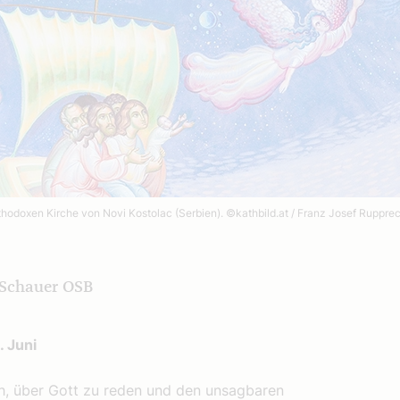
orthodoxen Kirche von Novi Kostolac (Serbien).
©kathbild.at / Franz Josef Ruppre
 Schauer OSB
. Juni
uch, über Gott zu reden und den unsagbaren