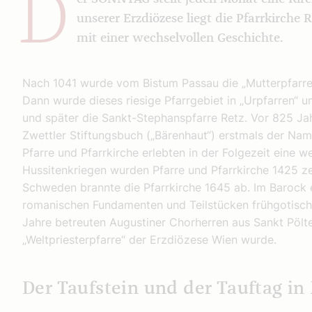
D
unserer Erzdiözese liegt die Pfarrkirche 
mit einer wechselvollen Geschichte.
Nach 1041 wurde vom Bistum Passau die „Mutterpfarre“
Dann wurde dieses riesige Pfarrgebiet in „Urpfarren“ u
und später die Sankt-Stephanspfarre Retz. Vor 825 J
Zwettler Stiftungsbuch („Bärenhaut“) erstmals der Name
Pfarre und Pfarrkirche erlebten in der Folgezeit eine w
Hussitenkriegen wurden Pfarre und Pfarrkirche 1425 ze
Schweden brannte die Pfarrkirche 1645 ab. Im Barock er
romanischen Fundamenten und Teilstücken frühgotische
Jahre betreuten Augustiner Chorherren aus Sankt Pölten
„Weltpriesterpfarre“ der Erzdiözese Wien wurde.
Der Taufstein und der Tauftag in