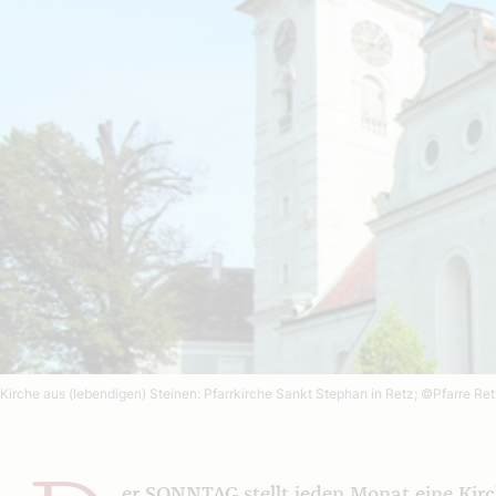
Kirche aus (lebendigen) Steinen: Pfarrkirche Sankt Stephan in Retz;
©Pfarre Ret
er SONNTAG stellt jeden Monat eine Kirc