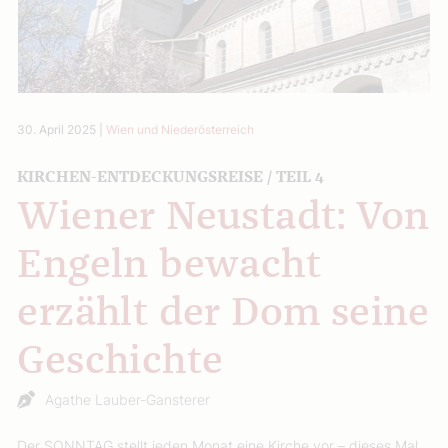
30. April 2025
|
Wien und Niederösterreich
KIRCHEN-ENTDECKUNGSREISE / TEIL 4
Wiener Neustadt: Von
Engeln bewacht
erzählt der Dom seine
Geschichte
Agathe Lauber-Gansterer
Der SONNTAG stellt jeden Monat eine Kirche vor – dieses Mal