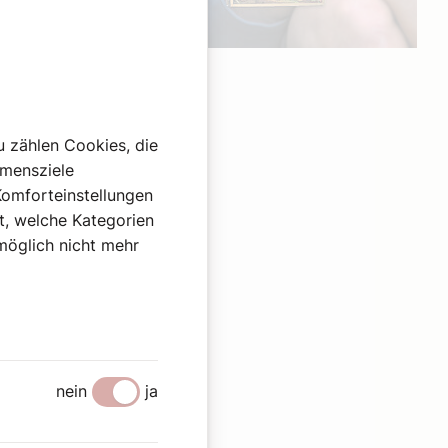
Werbung
u zählen Cookies, die
hmensziele
Komforteinstellungen
st, welche Kategorien
omöglich nicht mehr
nein
ja