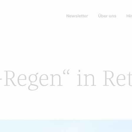
Newsletter
Über uns
Hi
Regen“ in Re