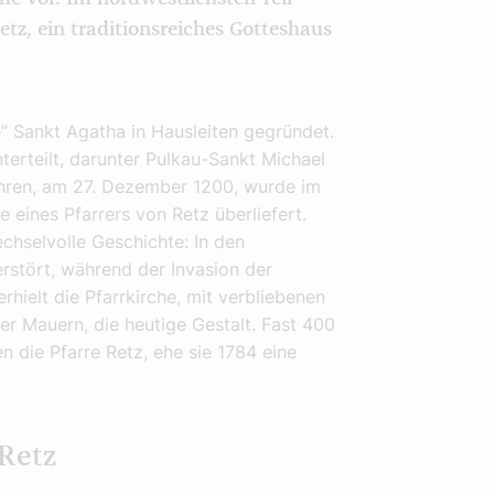
Retz, ein traditionsreiches Gotteshaus
 Sankt Agatha in Hausleiten gegründet.
nterteilt, darunter Pulkau-Sankt Michael
ahren, am 27. Dezember 1200, wurde im
 eines Pfarrers von Retz überliefert.
echselvolle Geschichte: In den
rstört, während der Invasion der
hielt die Pfarrkirche, mit verbliebenen
r Mauern, die heutige Gestalt. Fast 400
 die Pfarre Retz, ehe sie 1784 eine
 Retz