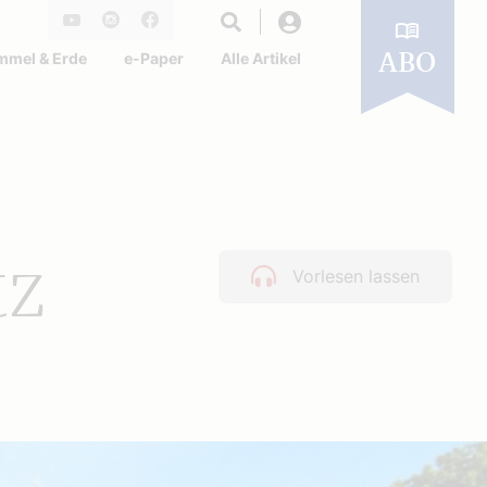
Login
Youtube
Instagram
Facebook
mmel & Erde
e-Paper
Alle Artikel
ABO
tz
Vorlesen lassen