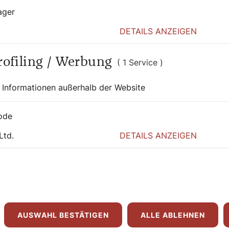
ager
DETAILS ANZEIGEN
Profiling / Werbung
( 1 Service )
 Informationen außerhalb der Website
on
ode
Ltd.
DETAILS ANZEIGEN
AUSWAHL BESTÄTIGEN
ALLE ABLEHNEN