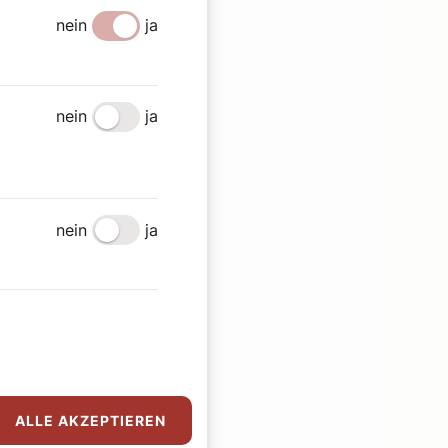
nein
ja
nein
ja
nein
ja
ALLE AKZEPTIEREN