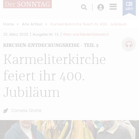
Login
ABO
Home
Alle Artikel
Karmeliterkirche feiert ihr 400. Jubiläum
25. März 2025
Ausgabe Nr. 13
Wien und Niederösterreich
KIRCHEN-ENTDECKUNGSREISE - TEIL 3
Karmeliterkirche
feiert ihr 400.
Jubiläum
Autor:
Cornelia Grotte