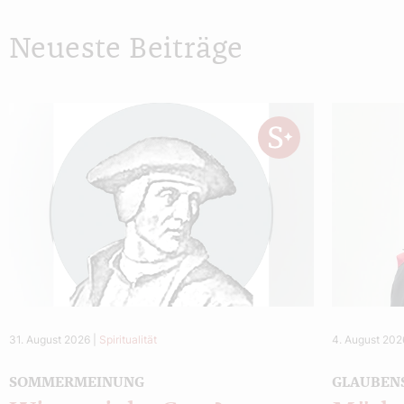
Neueste Beiträge
31. August 2026
|
Spiritualität
4. August 202
SOMMERMEINUNG
GLAUBEN