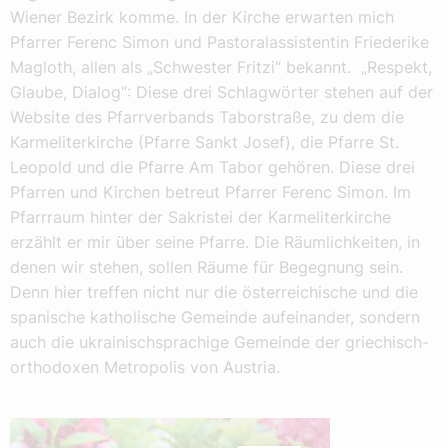
Wiener Bezirk komme. In der Kirche erwarten mich
Pfarrer Ferenc Simon und Pastoralassistentin Friederike
Magloth, allen als „Schwester Fritzi“ bekannt. „Respekt,
Glaube, Dialog“: Diese drei Schlagwörter stehen auf der
Website des Pfarrverbands Taborstraße, zu dem die
Karmeliterkirche (Pfarre Sankt Josef), die Pfarre St.
Leopold und die Pfarre Am Tabor gehören. Diese drei
Pfarren und Kirchen betreut Pfarrer Ferenc Simon. Im
Pfarrraum hinter der Sakristei der Karmeliterkirche
erzählt er mir über seine Pfarre. Die Räumlichkeiten, in
denen wir stehen, sollen Räume für Begegnung sein.
Denn hier treffen nicht nur die österreichische und die
spanische katholische Gemeinde aufeinander, sondern
auch die ukrainischsprachige Gemeinde der griechisch-
orthodoxen Metropolis von Austria.