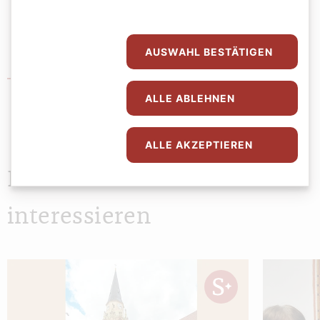
AUSWAHL BESTÄTIGEN
Pfarrverband Taborstraße
ALLE ABLEHNEN
ALLE AKZEPTIEREN
Das könnte Sie auch
interessieren