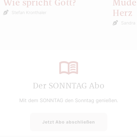
Wie spricht Gott?
Müde 
Herz
Stefan Kronthaler
Sandra 
Der SONNTAG Abo
Mit dem SONNTAG den Sonntag genießen.
Jetzt Abo abschließen