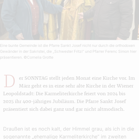
Eine bunte Gemeinde ist die Pfarre Sankt Josef nicht nur durch die orthodoxen
Gewänder in der Sakristei, die „Schwester Fritzi“ und Pfarrer Ferenc Simon hier
präsentieren.
©Cornelia Grotte
D
er SONNTAG stellt jeden Monat eine Kirche vor. Im
März geht es in eine sehr alte Kirche in der Wiener
Leopoldstadt: Die Karmeliterkirche feiert von 2024 bis
2025 ihr 400-jähriges Jubiläum. Die Pfarre Sankt Josef
präsentiert sich dabei ganz und gar nicht altmodisch.
Draußen ist es noch kalt, der Himmel grau, als ich in die
sogenannte „ehemalige Karmeliterkirche“ im zweiten