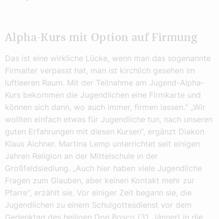
Alpha-Kurs mit Option auf Firmung
Das ist eine wirkliche Lücke, wenn man das sogenannte
Firmalter verpasst hat, man ist kirchlich gesehen im
luftleeren Raum. Mit der Teilnahme am Jugend-Alpha-
Kurs bekommen die Jugendlichen eine Firmkarte und
können sich dann, wo auch immer, firmen lassen.“ „Wir
wollten einfach etwas für Jugendliche tun, nach unseren
guten Erfahrungen mit diesen Kursen“, ergänzt Diakon
Klaus Aichner. Martina Lemp unterrichtet seit einigen
Jahren Religion an der Mittelschule in der
Großfeldsiedlung. „Auch hier haben viele Jugendliche
Fragen zum Glauben, aber keinen Kontakt mehr zur
Pfarre“, erzählt sie. Vor einiger Zeit begann sie, die
Jugendlichen zu einem Schulgottesdienst vor dem
Gedenktag des heiligen Don Bosco (31. Jänner) in die