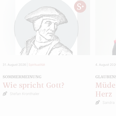
31. August 2026
|
Spiritualität
4. August 202
SOMMERMEINUNG
GLAUBEN
Wie spricht Gott?
Müde 
Herz
Stefan Kronthaler
Sandra 