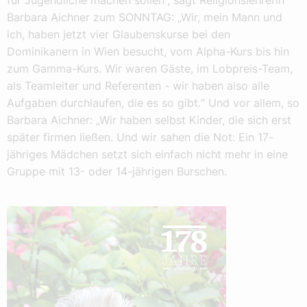
für Jugendliche machen sollen“, sagt Religionslehrerin
Barbara Aichner zum SONNTAG: „Wir, mein Mann und
ich, haben jetzt vier Glaubenskurse bei den
Dominikanern in Wien besucht, vom Alpha-Kurs bis hin
zum Gamma-Kurs. Wir waren Gäste, im Lobpreis-Team,
als Teamleiter und Referenten - wir haben also alle
Aufgaben durchlaufen, die es so gibt.“ Und vor allem, so
Barbara Aichner: „Wir haben selbst Kinder, die sich erst
später firmen ließen. Und wir sahen die Not: Ein 17-
jähriges Mädchen setzt sich einfach nicht mehr in eine
Gruppe mit 13- oder 14-jährigen Burschen.