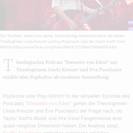
Die "Swifties" bilden eine starke, fast kultartige Gemeinschaft so die beiden
Theologinnen Linda Kreuzer und Eva Puschautz über die Taylor Swift-Fans.
©Flickr/https://www.flickr.com/photos/94347223@N07/8588950448/
T
heologischer Podcast "Diesseits von Eden" mit
Theologinnen Linda Kreuzer und Eva Puschautz
erzählt über Popkultur als moderne Sinnstiftung.
Popikone oder Pop-Göttin? In der aktuellen Episode des
Podcasts
"Diesseits von Eden"
gehen die Theologinnen
Linda Kreuzer und Eva Puschautz der Frage nach, ob
Taylor Swifts Musik und ihre treue Fangemeinde eine
quasi-religiöse Dimension haben. Die Analyse zeigt,