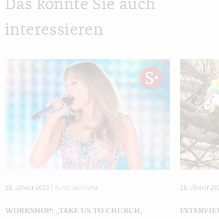
Das könnte Sie auch
interessieren
28. Jänner 2025
|
Kunst und Kultur
28. Jänner 20
WORKSHOP: „TAKE US TO CHURCH,
INTERVIE