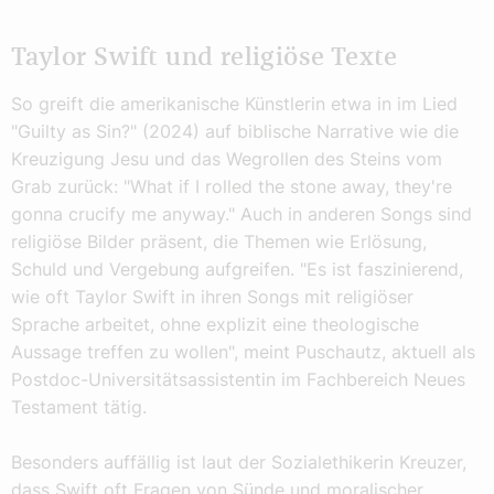
Taylor Swift und religiöse Texte
So greift die amerikanische Künstlerin etwa in im Lied
"Guilty as Sin?" (2024) auf biblische Narrative wie die
Kreuzigung Jesu und das Wegrollen des Steins vom
Grab zurück: "What if I rolled the stone away, they're
gonna crucify me anyway." Auch in anderen Songs sind
religiöse Bilder präsent, die Themen wie Erlösung,
Schuld und Vergebung aufgreifen. "Es ist faszinierend,
wie oft Taylor Swift in ihren Songs mit religiöser
Sprache arbeitet, ohne explizit eine theologische
Aussage treffen zu wollen", meint Puschautz, aktuell als
Postdoc-Universitätsassistentin im Fachbereich Neues
Testament tätig.
Besonders auffällig ist laut der Sozialethikerin Kreuzer,
dass Swift oft Fragen von Sünde und moralischer