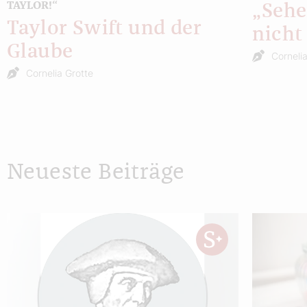
TAYLOR!“
„Sehe
Taylor Swift und der
nicht
Glaube
Corneli
Cornelia Grotte
Neueste Beiträge