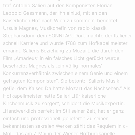
traf Antonio Salieri auf den Komponisten Florian
Leopold Gassmann, der ihn einlud, mit an den
Kaiserlichen Hof nach Wien zu kommen“, berichtet
Ursula Magnes, Musikchefin von radio klassik
Stephansdom, dem SONNTAG. Dort machte der Italiener
schnell Karriere und wurde 1788 zum Hofkapellmeister
ernannt. Salieris Beziehung zu Mozart, die durch den
Film „Amadeus“ in ein falsches Licht gerückt wurde,
beschreibt Magnes als „ein völlig ‚normales‘
Konkurrenzverhältnis zwischen einem Genie und einem
gefragten Komponisten“. Sie betont: „Salieris Musik
gefiel dem Kaiser. Da hatte Mozart das Nachsehen.“ Als
Hofkapellmeister hatte Salieri „für kaiserliche
Kirchenmusik zu sorgen“, schildert die Musikexpertin.
„Handwerklich perfekt im Stil seiner Zeit, hat er ganz
einfach und professionell ‚geliefert‘.“ Zu seinen
bekanntesten sakralen Werken zählt das Requiem in c-
Moll, das am 7. Mai in der Wiener Hofburgkapelle