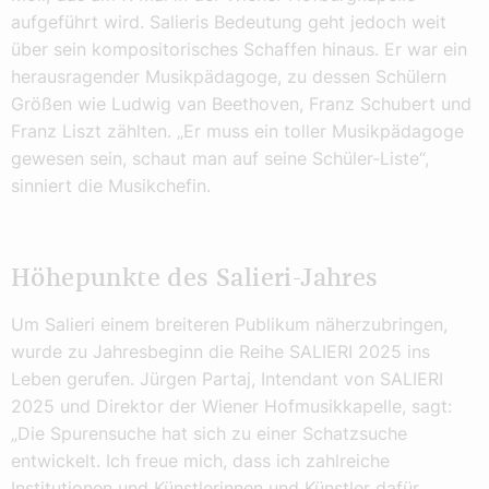
aufgeführt wird. Salieris Bedeutung geht jedoch weit
über sein kompositorisches Schaffen hinaus. Er war ein
herausragender Musikpädagoge, zu dessen Schülern
Größen wie Ludwig van Beethoven, Franz Schubert und
Franz Liszt zählten. „Er muss ein toller Musikpädagoge
gewesen sein, schaut man auf seine Schüler-Liste“,
sinniert die Musikchefin.
Höhepunkte des Salieri-Jahres
Um Salieri einem breiteren Publikum näherzubringen,
wurde zu Jahresbeginn die Reihe SALIERI 2025 ins
Leben gerufen. Jürgen Partaj, Intendant von SALIERI
2025 und Direktor der Wiener Hofmusikkapelle, sagt:
„Die Spurensuche hat sich zu einer Schatzsuche
entwickelt. Ich freue mich, dass ich zahlreiche
Institutionen und Künstlerinnen und Künstler dafür