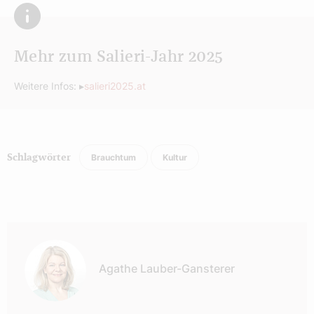
Mehr zum Salieri-Jahr 2025
Weitere Infos: ▸
salieri2025.at
Brauchtum
Kultur
Schlagwörter
Autor:
Agathe Lauber-Gansterer