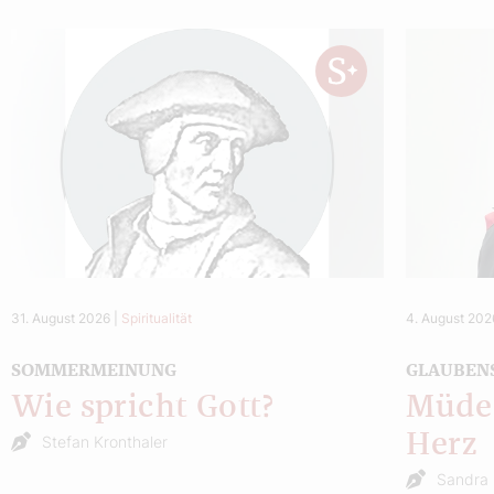
31. August 2026
|
Spiritualität
4. August 202
SOMMERMEINUNG
GLAUBEN
Wie spricht Gott?
Müde 
Herz
Stefan Kronthaler
Sandra 