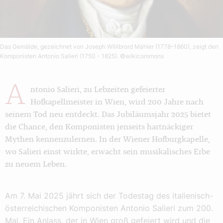
Das Gemälde, gezeichnet von Joseph Willibrord Mähler (1778–1860), zeigt den
Komponisten Antonio Salieri (1750 - 1825).
©wikicommons
A
ntonio Salieri, zu Lebzeiten gefeierter
Hofkapellmeister in Wien, wird 200 Jahre nach
seinem Tod neu entdeckt. Das Jubiläumsjahr 2025 bietet
die Chance, den Komponisten jenseits hartnäckiger
Mythen kennenzulernen. In der Wiener Hofburgkapelle,
wo Salieri einst wirkte, erwacht sein musikalisches Erbe
zu neuem Leben.
Am 7. Mai 2025 jährt sich der Todestag des italienisch-
österreichischen Komponisten Antonio Salieri zum 200.
Mal. Ein Anlass, der in Wien groß gefeiert wird und die