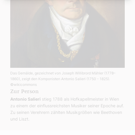
Das Gemälde, gezeichnet von Joseph Willibrord Mähler (1778–
1860), zeigt den Komponisten Antonio Salieri (1750 - 1825).
©wikicommons
Zur Person
Antonio Salieri
stieg 1788 als Hofkapellmeister in Wien
zu einem der einflussreichsten Musiker seiner Epoche auf.
Zu seinen Verehrern zählten Musikgrößen wie Beethoven
und Liszt.