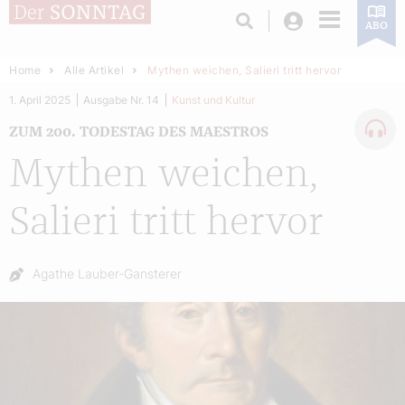
Login
ABO
Home
Alle Artikel
Mythen weichen, Salieri tritt hervor
1. April 2025
Ausgabe Nr. 14
Kunst und Kultur
ZUM 200. TODESTAG DES MAESTROS
Mythen weichen,
Salieri tritt hervor
Autor:
Agathe Lauber-Gansterer