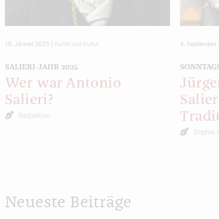
10. Jänner 2025
|
Kunst und Kultur
4. September
SALIERI-JAHR 2025
SONNTAG
Wer war Antonio
Jürge
Salieri?
Salie
Tradi
Redaktion
Sophie 
Neueste Beiträge