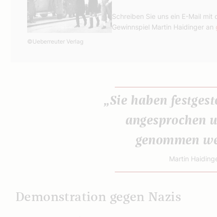
Schreiben Sie uns ein E-Mail mit 
Gewinnspiel Martin Haidinger an
©Ueberreuter Verlag
„Sie haben festgeste
angesprochen u
genommen we
Martin Haiding
Demonstration gegen Nazis