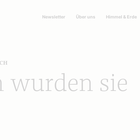
Newsletter
Über uns
Himmel & Erde
ICH
n wurden sie