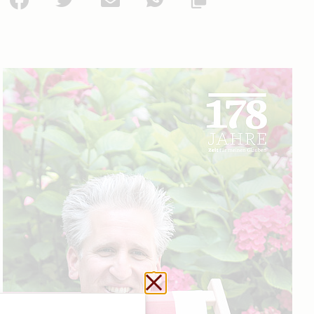
Url kopieren
Schließen ohne zu sp