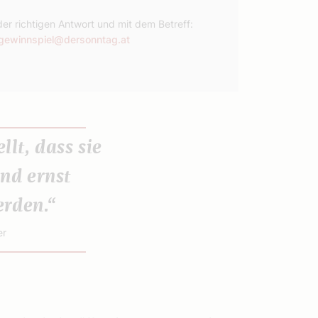
der richtigen Antwort und mit dem Betreff:
gewinnspiel@dersonntag.at
llt, dass sie
nd ernst
rden.“
er