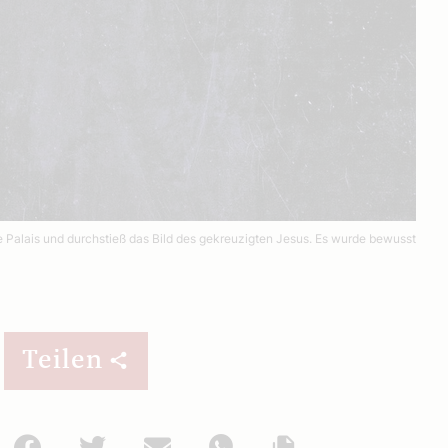
he Palais und durchstieß das Bild des gekreuzigten Jesus. Es wurde bewusst
Teilen
Facebook
Twitter
Mail
WhatsApp