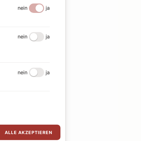
nein
ja
nein
ja
nein
ja
ALLE AKZEPTIEREN