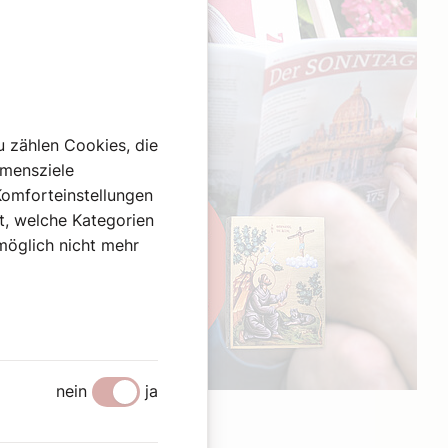
u zählen Cookies, die
hmensziele
Komforteinstellungen
st, welche Kategorien
omöglich nicht mehr
nein
ja
Werbung