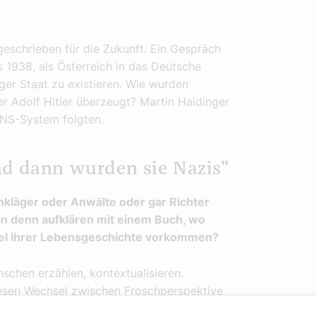
eschrieben für die Zukunft. Ein Gespräch
 1938, als Österreich in das Deutsche
ger Staat zu existieren. Wie wurden
r Adolf Hitler überzeugt? Martin Haidinger
 NS-System folgten.
und dann wurden sie Nazis"
Ankläger oder Anwälte oder gar Richter
an denn aufklären mit einem Buch, wo
tel ihrer Lebensgeschichte vorkommen?
chen erzählen, kontextualisieren.
esen Wechsel zwischen Froschperspektive