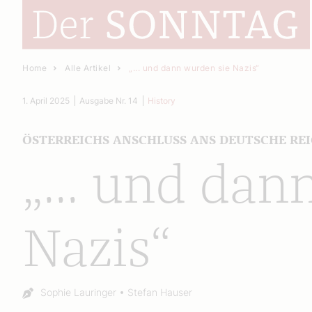
Home
Alle Artikel
„... und dann wurden sie Nazis“
1. April 2025
Ausgabe Nr. 14
History
ÖSTERREICHS ANSCHLUSS ANS DEUTSCHE RE
„... und dan
Nazis“
Autor:
Sophie Lauringer
Stefan Hauser