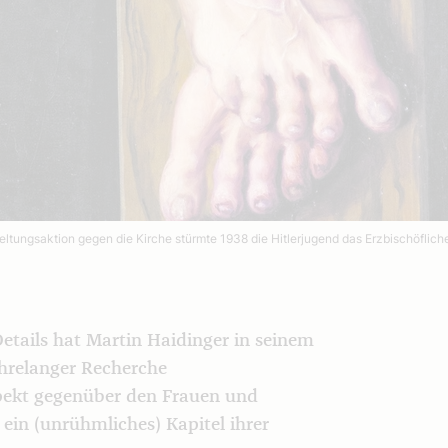
eltungsaktion gegen die Kirche stürmte 1938 die Hitlerjugend das Erzbischöflic
etails hat Martin Haidinger in seinem
ahrelanger Recherche
pekt gegenüber den Frauen und
in (unrühmliches) Kapitel ihrer