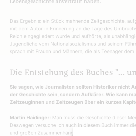
Lebensgeschichte anvertraut haben.
Das Ergebnis: ein Stück mahnende Zeitgeschichte, aufg
mit dem Autor in Erinnerung an die Tage des Umbruchs
Reich eingegliedert wurde und aufhörte, als unabhängi
Jugendliche vom Nationalsozialismus und seinem Führe
sprach mit Frauen und Männern, die als Teenager dem
Die Entstehung des Buches "... 
Sie sagen, wie Journalisten sollten Historiker nicht 
der Geschichte sein, sondern Aufklärer. Wie kann m
Zeitzeuginnen und Zeitzeugen über ein kurzes Kapi
Martin Haidinger:
Man muss die Geschichte dieser Mens
Deswegen versuche ich auch in diesem Buch immer di
und großen Zusammenhängen herzustellen.