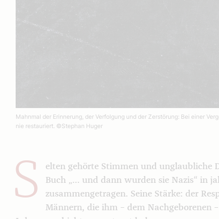
Mahnmal der Erinnerung, der Verfolgung und der Zerstörung: Bei einer Verg
nie restauriert.
©Stephan Huger
S
elten gehörte Stimmen und unglaubliche D
Buch „... und dann wurden sie Nazis“ in j
zusammengetragen. Seine Stärke: der Res
Männern, die ihm – dem Nachgeborenen – e