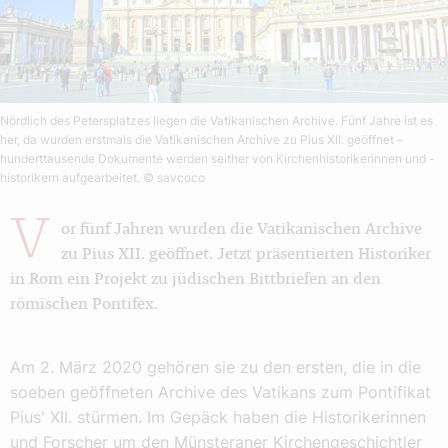
Nördlich des Petersplatzes liegen die Vatikanischen Archive. Fünf Jahre ist es
her, da wurden erstmals die Vatikanischen Archive zu Pius XII. geöffnet –
hunderttausende Dokumente werden seither von Kirchenhistorikerinnen und -
historikern aufgearbeitet.
© savcoco
V
or fünf Jahren wurden die Vatikanischen Archive
zu Pius XII. geöffnet. Jetzt präsentierten Historiker
in Rom ein Projekt zu jüdischen Bittbriefen an den
römischen Pontifex.
Am 2. März 2020 gehören sie zu den ersten, die in die
soeben geöffneten Archive des Vatikans zum Pontifikat
Pius' XII. stürmen. Im Gepäck haben die Historikerinnen
und Forscher um den Münsteraner Kirchengeschichtler