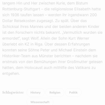
langem Hin und Her zwischen Kurie, dem Bistum
Rottenburg-Stuttgart – die religionslose Elisabeth hatte
sich 1936 taufen lassen – werden ihr irgendwann 200
Dollar Reisekosten zugesagt. Zu spät. Über das
Schicksal ihres Mannes und der beiden anderen Kinder
ist den Forschern nichts bekannt. „Vermutlich wurden sie
ermordet“, sagt Wolf. Allein der Sohn Kurt Werner
überlebt ein KZ in Riga. Über dessen Erfahrungen
konnten seine Söhne Peter und Michael Einstein dem
Historiker-Team aus Münster berichten – nachdem sie
erstmals von den Bemühungen ihrer Großmutter gelesen
hatten, dem Holocaust auch mithilfe des Vatikans zu
entgehen.
History
Religion
Politik
Schlagwörter
Wissenschaft