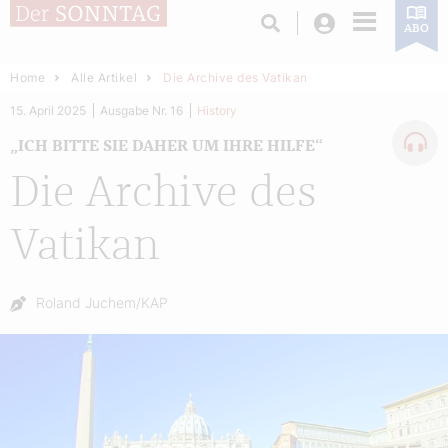
Login
ABO
Home
Alle Artikel
Die Archive des Vatikan
15. April 2025
Ausgabe Nr. 16
History
„ICH BITTE SIE DAHER UM IHRE HILFE“
Die Archive des
Vatikan
Autor:
Roland Juchem/KAP