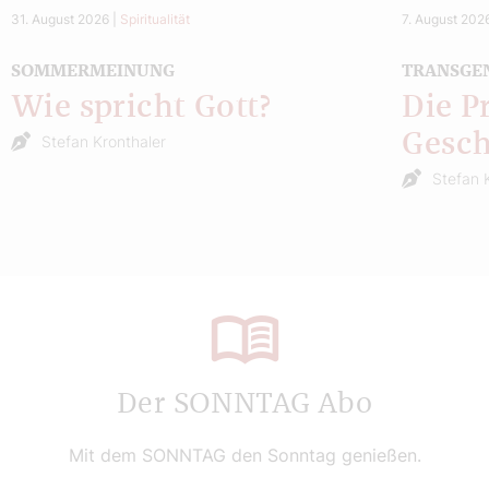
31. August 2026
|
Spiritualität
7. August 202
SOMMERMEINUNG
TRANSGE
Wie spricht Gott?
Die P
Gesch
Stefan Kronthaler
Stefan 
Der SONNTAG Abo
Mit dem SONNTAG den Sonntag genießen.