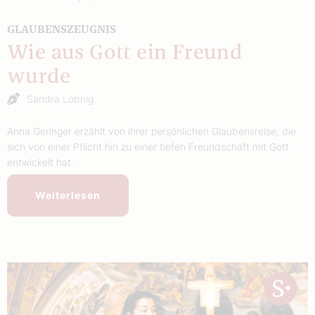
GLAUBENSZEUGNIS
Wie aus Gott ein Freund
wurde
Sandra Lobnig
Anna Geringer erzählt von ihrer persönlichen Glaubensreise, die
sich von einer Pflicht hin zu einer tiefen Freundschaft mit Gott
entwickelt hat.
Weiterlesen