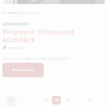
15. Oktober 2024
|
Chronik
SEHENSWERT
Potpourri: Diözesaner
Rückblick
Redaktion
Was war los in Wien und Niederösterreich?
Weiterlesen
1
…
138
139
140
…
262
vorherige