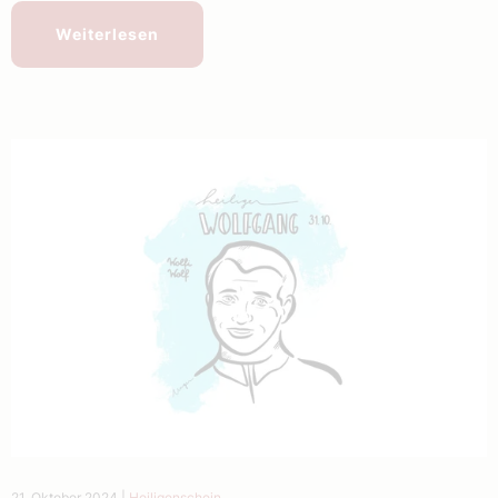
Weiterlesen
21. Oktober 2024
|
Heiligenschein