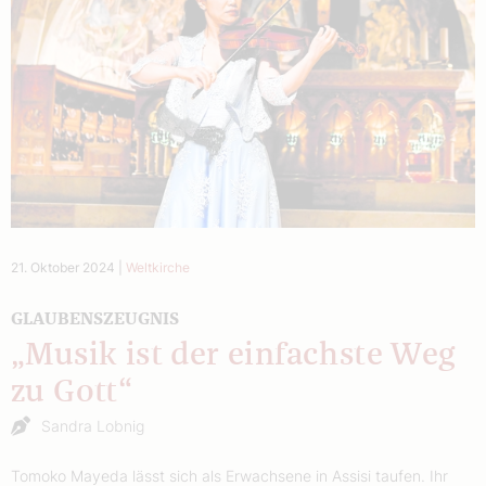
21. Oktober 2024
|
Weltkirche
GLAUBENSZEUGNIS
„Musik ist der einfachste Weg
zu Gott“
Sandra Lobnig
Tomoko Mayeda lässt sich als Erwachsene in Assisi taufen. Ihr