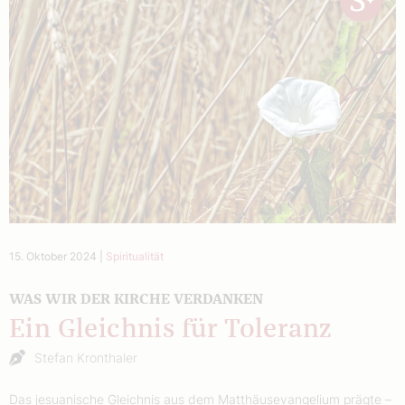
15. Oktober 2024
|
Spiritualität
WAS WIR DER KIRCHE VERDANKEN
Ein Gleichnis für Toleranz
Stefan Kronthaler
Das jesuanische Gleichnis aus dem Matthäusevangelium prägte –