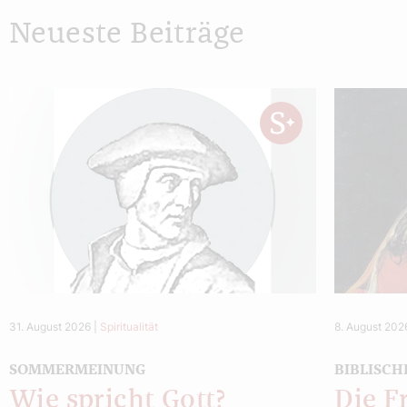
Neueste Beiträge
31. August 2026
|
Spiritualität
8. August 202
SOMMERMEINUNG
BIBLISCH
Wie spricht Gott?
Die F