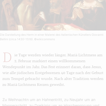
Die Darstellung des Herrn in einer Malerei des italienischen Künstlers Giovanni
Bellini (circa 1430–1516).
©wikicommons
D
ie Tage werden wieder länger. Mariä Lichtmess am
2. Februar markiert einen willkommenen
Wendepunkt im Jahr. Das Fest erinnert daran, dass Jesus,
wie alle jüdischen Erstgeborenen 40 Tage nach der Geburt
zum Tempel gebracht wurde. Nach alter Tradition werden
zu Mariä Lichtmess Kerzen geweiht.
Zu Weihnachtn um an Hahnentritt, zu Neujahr um an
Mannerschritt, zu Dreikinig um an Hirschensprung und