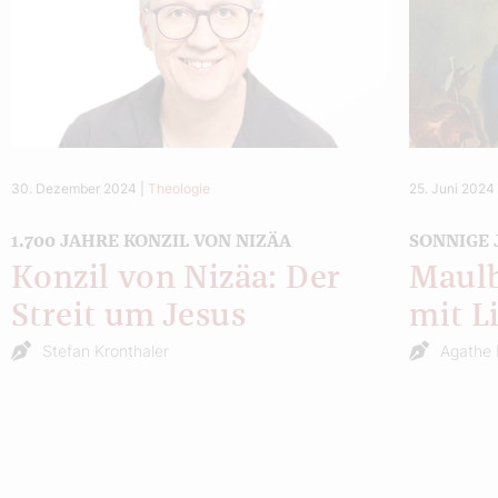
30. Dezember 2024
|
Theologie
25. Juni 2024
1.700 JAHRE KONZIL VON NIZÄA
SONNIGE 
Konzil von Nizäa: Der
Maulb
Streit um Jesus
mit L
Stefan Kronthaler
Agathe 