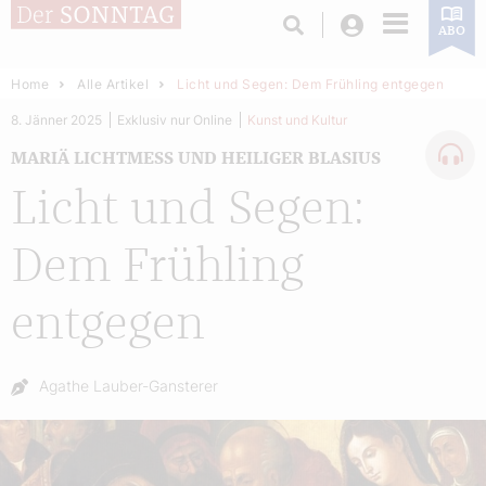
Login
ABO
Home
Alle Artikel
Licht und Segen: Dem Frühling entgegen
8. Jänner 2025
Exklusiv nur Online
Kunst und Kultur
MARIÄ LICHTMESS UND HEILIGER BLASIUS
Licht und Segen:
Dem Frühling
entgegen
Autor:
Agathe Lauber-Gansterer