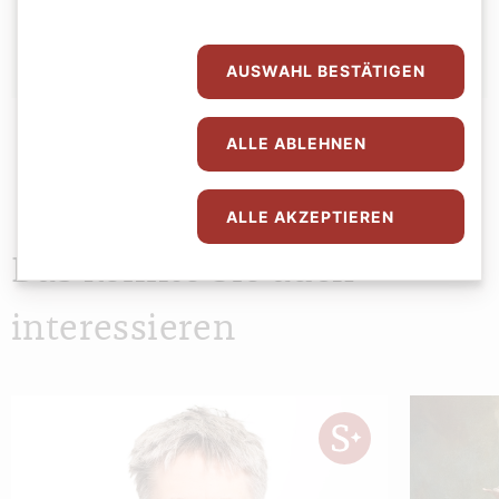
Agathe Lauber-Gansterer
AUSWAHL BESTÄTIGEN
ALLE ABLEHNEN
ALLE AKZEPTIEREN
Das könnte Sie auch
interessieren