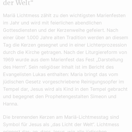
der Welt“
Mariä Lichtmess zählt zu den wichtigsten Marienfesten
im Jahr und wird mit feierlichen abendlichen
Gottesdiensten und der Kerzenweihe gefeiert. Nach
einer über 1.000 Jahre alten Tradition werden an diesem
Tag die Kerzen gesegnet und in einer Lichterprozession
durch die Kirche getragen. Nach der Liturgiereform von
1969 wurde aus dem Marienfest das Fest „Darstellung
des Herrn“. Sein religiöser Inhalt ist im Bericht des
Evangelisten Lukas enthalten: Maria bringt das vom
jüdischen Gesetz vorgeschriebene Reinigungsopfer im
Tempel dar, Jesus wird als Kind in den Tempel gebracht
und begegnet den Prophetengestalten Simeon und
Hanna.
Die brennenden Kerzen am Mariä-Lichtmesstag sind
Symbol für Jesus als „das Licht der Welt“. Lichtmess
erinnert dar- an, dass Jesus, wie alle jüdischen