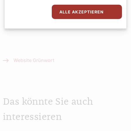
Antje Peters-Reimann
ALLE AKZEPTIEREN
Website Grünwort
Das könnte Sie auch
interessieren