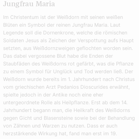
Jungfrau Maria
Im Christentum ist der Weißdorn mit seinen weißen
Blüten ein Symbol der reinen Jungfrau Maria. Laut
Legende soll die Dornenkrone, welche die römischen
Soldaten Jesus als Zeichen der Verspottung aufs Haupt
setzten, aus Weißdornzweigen geflochten worden sein.
Das dabei vergossene Blut habe die Enden der
Staubfäden des Weißdorns rot gefärbt, was die Pflanze
zu einem Symbol für Unglück und Tod werden ließ. Der
Weißdorn wurde bereits im 1. Jahrhundert nach Christus
vom griechischen Arzt Pedanios Dioscurides erwähnt,
spielte jedoch in der Antike noch eine eher
untergeordnete Rolle als Heilpflanze. Erst ab dem 14.
Jahrhundert begann man, die Heilkraft des Weißdorns
gegen Gicht und Blasensteine sowie bei der Behandlung
von Zähnen und Warzen zu nutzen. Dass er auch
herzstärkende Wirkung hat, fand man erst im 19.