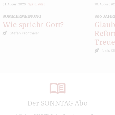
31. August 2026
|
Spiritualität
10. August 20
SOMMERMEINUNG
800 JAHR
Wie spricht Gott?
Glaub
Refor
Stefan Kronthaler
Treu
Niels Kl
Der SONNTAG Abo