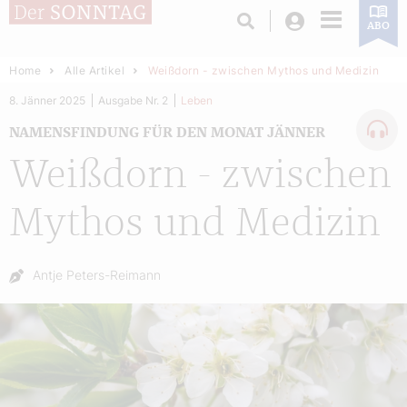
Login
ABO
Home
Alle Artikel
Weißdorn - zwischen Mythos und Medizin
8. Jänner 2025
Ausgabe Nr. 2
Leben
NAMENSFINDUNG FÜR DEN MONAT JÄNNER
Weißdorn - zwischen
Mythos und Medizin
Autor:
Antje Peters-Reimann