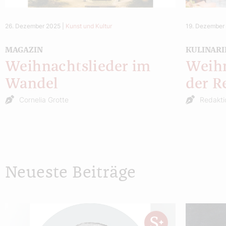
26. Dezember 2025
|
Kunst und Kultur
19. Dezember
MAGAZIN
KULINARI
Weihnachtslieder im
Weihn
Wandel
der R
Cornelia Grotte
Redakti
Neueste Beiträge