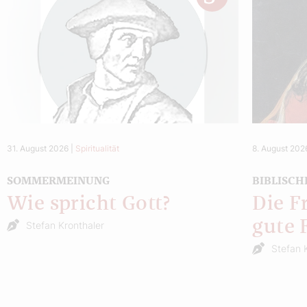
31. August 2026
|
Spiritualität
8. August 202
SOMMERMEINUNG
BIBLISCH
Wie spricht Gott?
Die F
gute 
Stefan Kronthaler
Stefan 