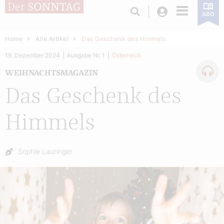
Login
ABO
Home
Alle Artikel
Das Geschenk des Himmels
19. Dezember 2024
Ausgabe Nr. 1
Österreich
WEIHNACHTSMAGAZIN
Das Geschenk des
Himmels
Autor:
Sophie Lauringer