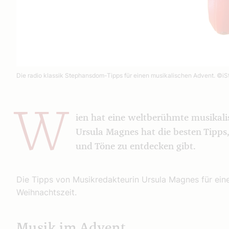
Die radio klassik Stephansdom-Tipps für einen musikalischen Advent.
©iS
W
ien hat eine weltberühmte musikali
Ursula Magnes hat die besten Tipp
und Töne zu entdecken gibt.
Die Tipps von Musikredakteurin Ursula Magnes für ein
Weihnachtszeit.
Musik im Advent