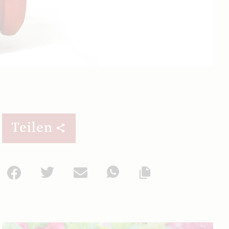
Teilen
Facebook
Twitter
Mail
WhatsApp
Url kopieren