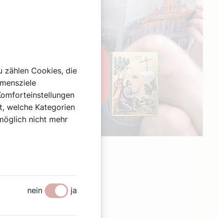
u zählen Cookies, die
hmensziele
Komforteinstellungen
st, welche Kategorien
omöglich nicht mehr
Werbung
nein
ja