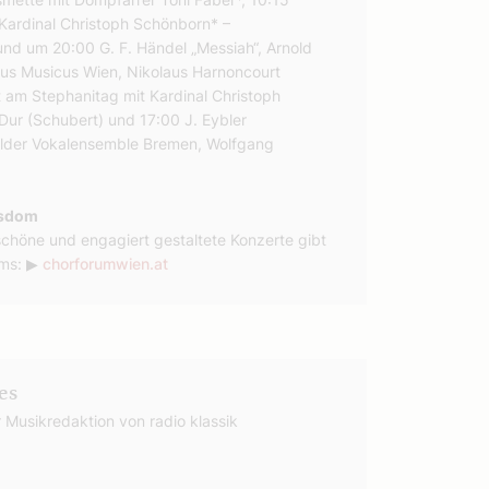
Kardinal Christoph Schönborn* –
d um 20:00 G. F. Händel „Messiah“, Arnold
us Musicus Wien, Nikolaus Harnoncourt
 am Stephanitag mit Kardinal Christoph
Dur (Schubert) und 17:00 J. Eybler
elder Vokalensemble Bremen, Wolfgang
nsdom
chöne und engagiert gestaltete Konzerte gibt
ums: ▶
chorforumwien.at
es
r Musikredaktion von radio klassik