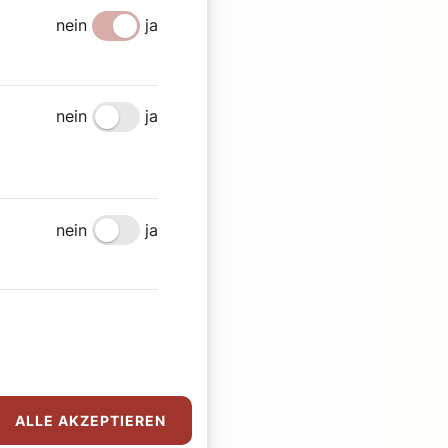
nein
ja
nein
ja
nein
ja
ALLE AKZEPTIEREN