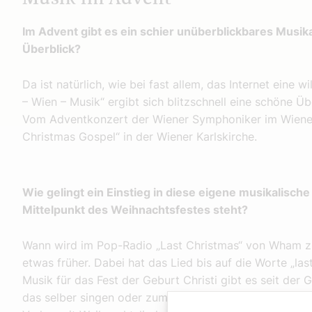
Im Advent gibt es ein schier unüberblickbares Musi
Überblick?
Da ist natürlich, wie bei fast allem, das Internet eine 
– Wien – Musik“ ergibt sich blitzschnell eine schöne 
Vom Adventkonzert der Wiener Symphoniker im Wiener 
Christmas Gospel“ in der Wiener Karlskirche.
Wie gelingt ein Einstieg in diese eigene musikalisch
Mittelpunkt des Weihnachtsfestes steht?
Wann wird im Pop-Radio „Last Christmas“ von Wham zu
etwas früher. Dabei hat das Lied bis auf die Worte „las
Musik für das Fest der Geburt Christi gibt es seit der G
das selber singen oder zumindest selber hören! Hier em