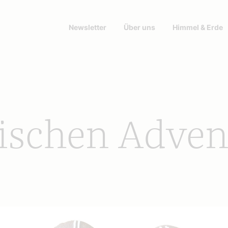
Newsletter
Über uns
Himmel & Erde
ischen Adven