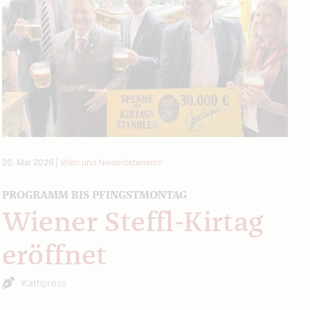
20. Mai 2026
|
Wien und Niederösterreich
PROGRAMM BIS PFINGSTMONTAG
Wiener Steffl-Kirtag
eröffnet
Kathpress