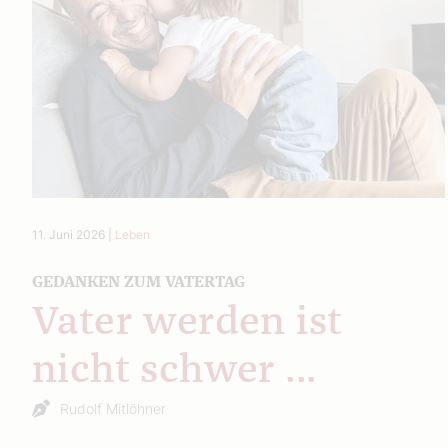
11. Juni 2026
|
Leben
GEDANKEN ZUM VATERTAG
Vater werden ist
nicht schwer ...
Rudolf Mitlöhner