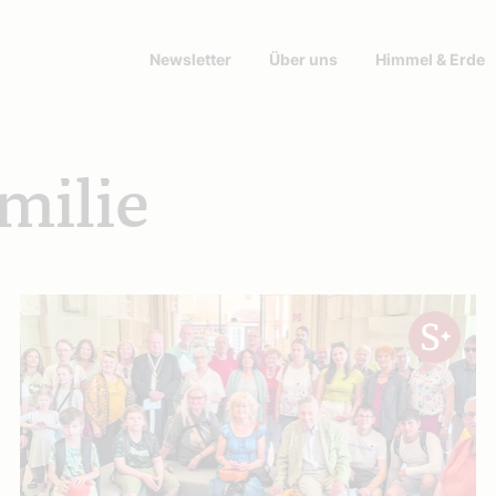
Newsletter
Über uns
Himmel & Erde
milie