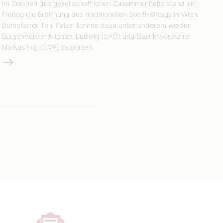
Im Zeichen des gesellschaftlichen Zusammenhalts stand am
Freitag die Eröffnung des traditionellen Steffl-Kirtags in Wien.
Dompfarrer Toni Faber konnte dazu unter anderem wieder
Bürgermeister Michael Ludwig (SPÖ) und Bezirksvorsteher
Markus Figl (ÖVP) begrüßen.
Weiterlesen
e