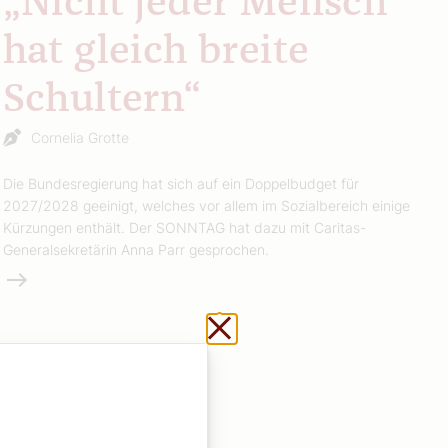
„Nicht jeder Mensch
hat gleich breite
Schultern“
Cornelia Grotte
Die Bundesregierung hat sich auf ein Doppelbudget für
2027/2028 geeinigt, welches vor allem im Sozialbereich einige
Kürzungen enthält. Der SONNTAG hat dazu mit Caritas-
Generalsekretärin Anna Parr gesprochen.
Weiterlesen
Schließen ohne zu sp