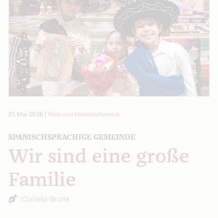
21. Mai 2026
|
Wien und Niederösterreich
SPANISCHSPRACHIGE GEMEINDE
Wir sind eine große
Familie
Cornelia Grotte