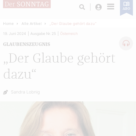
Login
ABO
Home
Alle Artikel
„Der Glaube gehört dazu“
19. Juni 2024
Ausgabe Nr. 25
Österreich
GLAUBENSZEUGNIS
„Der Glaube gehört
dazu“
Autor:
Sandra Lobnig