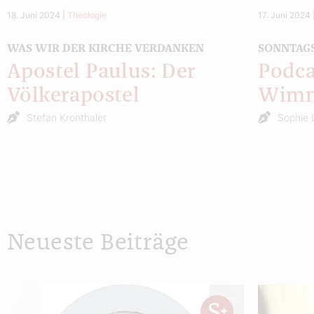
18. Juni 2024
|
Theologie
17. Juni 2024
WAS WIR DER KIRCHE VERDANKEN
SONNTAG
Apostel Paulus: Der
Podca
Völkerapostel
Wim
Stefan Kronthaler
Sophie 
Neueste Beiträge