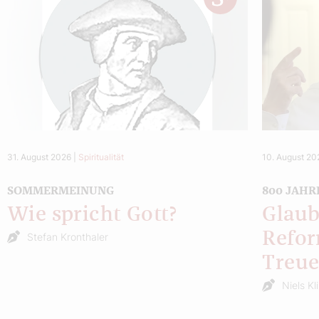
31. August 2026
|
Spiritualität
10. August 20
SOMMERMEINUNG
800 JAHR
Wie spricht Gott?
Glaub
Refor
Stefan Kronthaler
Treu
Niels Kl