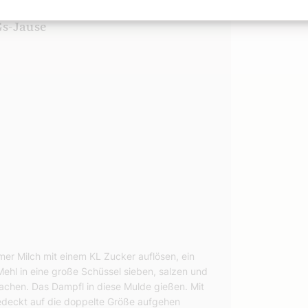
s-Jause
mer Milch mit einem KL Zucker auflösen, ein
hl in eine große Schüssel sieben, salzen und
achen. Das Dampfl in diese Mulde gießen. Mit
deckt auf die doppelte Größe aufgehen