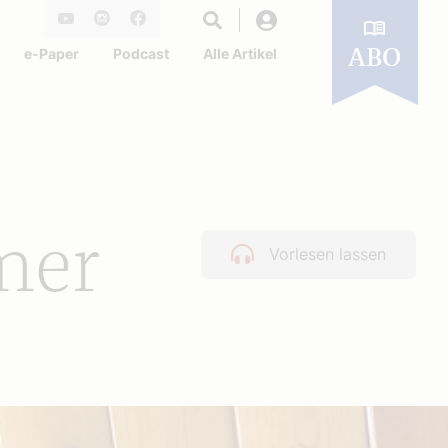
Login
Youtube
Instagram
Facebook
e-Paper
Podcast
Alle Artikel
ABO
mer
Vorlesen lassen