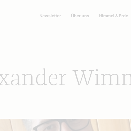
Newsletter
Über uns
Himmel & Erde
lexander Wim