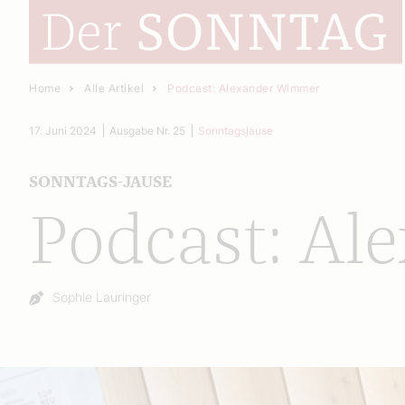
Home
Alle Artikel
Podcast: Alexander Wimmer
17. Juni 2024
Ausgabe Nr. 25
Sonntagsjause
SONNTAGS-JAUSE
Podcast: A
Autor:
Sophie Lauringer