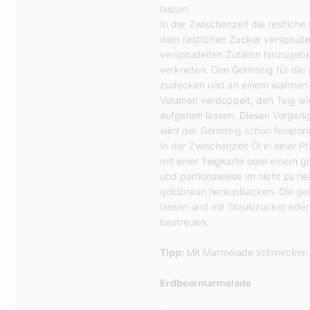
lassen.
In der Zwischenzeit die restliche
dem restlichen Zucker versprude
versprudelten Zutaten hinzugeb
verkneten. Den Germteig für di
zudecken und an einem warmen Or
Volumen verdoppelt, den Teig 
aufgehen lassen. Diesen Vorgan
wird der Germteig schön feinpori
In der Zwischenzeit Öl in einer 
mit einer Teigkarte oder einem 
und portionsweise im nicht zu he
goldbraun herausbacken. Die ge
lassen und mit Staubzucker oder
bestreuen.
Tipp:
Mit Marmelade schmecken 
Erdbeermarmelade