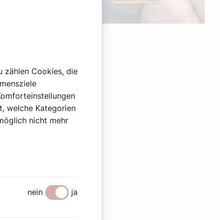
Werbung
u zählen Cookies, die
hmensziele
Komforteinstellungen
st, welche Kategorien
omöglich nicht mehr
nein
ja