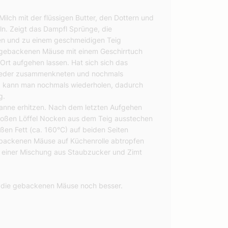
 Milch mit der flüssigen Butter, den Dottern und
ln. Zeigt das Dampfl Sprünge, die
en und zu einem geschmeidigen Teig
e gebackenen Mäuse mit einem Geschirrtuch
t aufgehen lassen. Hat sich sich das
wieder zusammenkneten und nochmals
g kann man nochmals wiederholen, dadurch
g.
Pfanne erhitzen. Nach dem letzten Aufgehen
großen Löffel Nocken aus dem Teig ausstechen
ißen Fett (ca. 160°C) auf beiden Seiten
backenen Mäuse auf Küchenrolle abtropfen
 einer Mischung aus Staubzucker und Zimt
die gebackenen Mäuse noch besser.