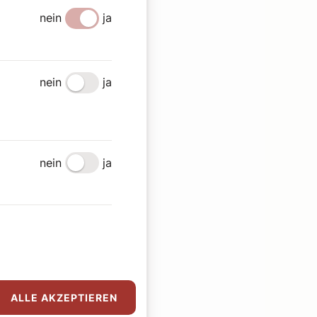
nein
ja
nein
ja
nein
ja
ALLE AKZEPTIEREN