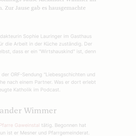
en. Zur Jause gab es hausgemachte
dakteurin Sophie Lauringer im Gasthaus
ür die Arbeit in der Küche zuständig. Der
bst, dass er ein "Wirtshauskind" ist, denn
 der ORF-Sendung "Liebesgschichten und
he nach einem Partner. Was er dort erlebt
eugte Katholik im Podcast.
exander Wimmer
Pfarre Gaweinstal
tätig. Begonnen hat
nun ist er Mesner und Pfarrgemeinderat.