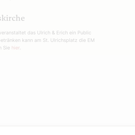
skirche
eranstaltet das Ulrich & Erich ein Public
etränken kann am St. Ulrichsplatz die EM
n Sie
hier
.