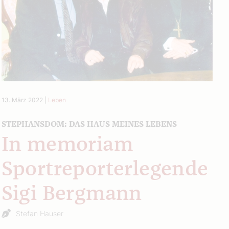
13. März 2022
|
Leben
STEPHANSDOM: DAS HAUS MEINES LEBENS
In memoriam
Sportreporterlegende
Sigi Bergmann
Stefan Hauser