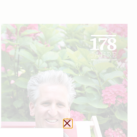
Url kopieren
Schließen ohne zu sp