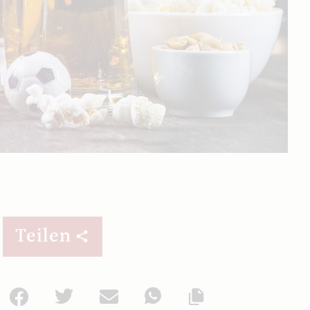
Teilen
Facebook
Twitter
Mail
WhatsApp