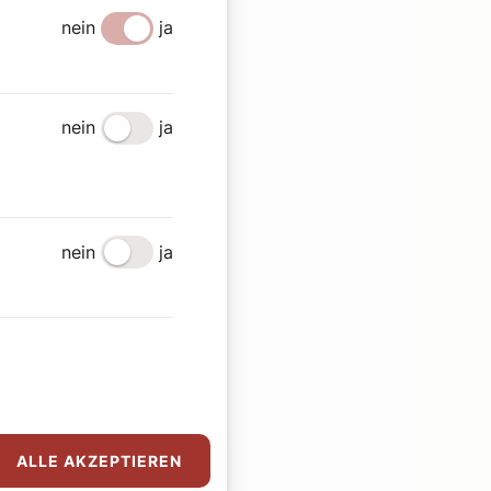
nein
ja
nein
ja
nein
ja
ALLE AKZEPTIEREN