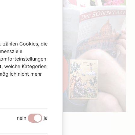
u zählen Cookies, die
hmensziele
Komforteinstellungen
st, welche Kategorien
omöglich nicht mehr
Werbung
nein
ja