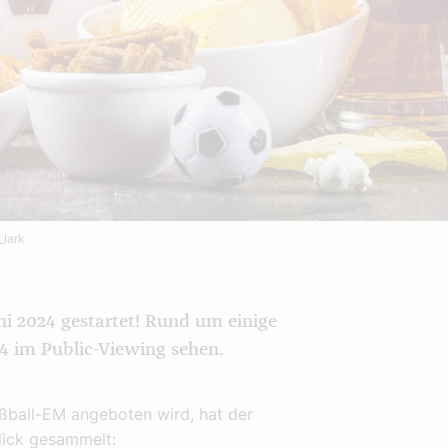
_lark
ni 2024 gestartet! Rund um einige
 im Public-Viewing sehen.
ßball-EM angeboten wird, hat der
blick gesammelt: