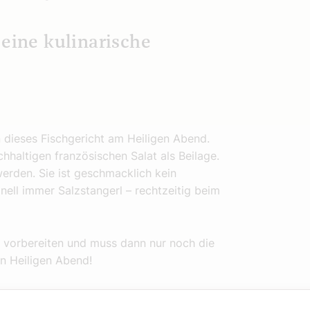
 eine kulinarische
n dieses Fischgericht am Heiligen Abend.
chhaltigen französischen Salat als Beilage.
erden. Sie ist geschmacklich kein
onell immer Salzstangerl – rechtzeitig beim
ut vorbereiten und muss dann nur noch die
ien Heiligen Abend!