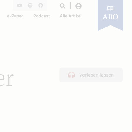
Login
Youtube
Instagram
Facebook
e-Paper
Podcast
Alle Artikel
ABO
er
Vorlesen lassen