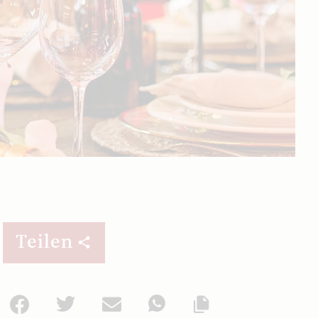
Teilen
Facebook
Twitter
Mail
WhatsApp