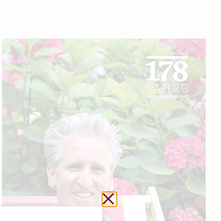
Url kopieren
Schließen ohne zu sp