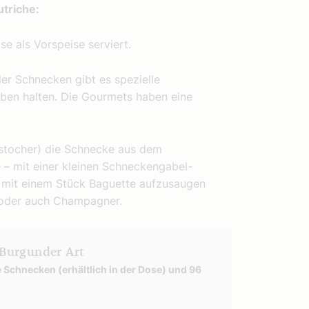
triche:
e als Vorspeise serviert.
der Schnecken gibt es spezielle
ben halten. Die Gourmets haben eine
nstocher) die Schnecke aus dem
– mit einer kleinen Schneckengabel-
r mit einem Stück Baguette aufzusaugen
 oder auch Champagner.
Burgunder Art
 Schnecken (erhältlich in der Dose) und 96