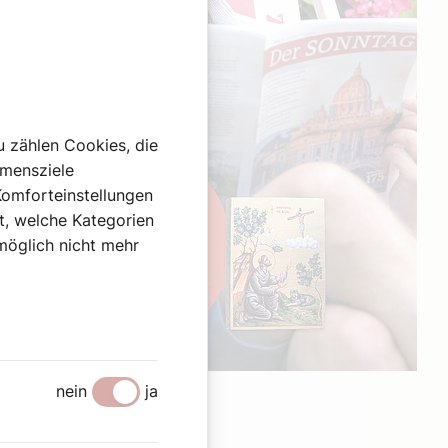
u zählen Cookies, die
hmensziele
Komforteinstellungen
st, welche Kategorien
omöglich nicht mehr
Werbung
nein
ja