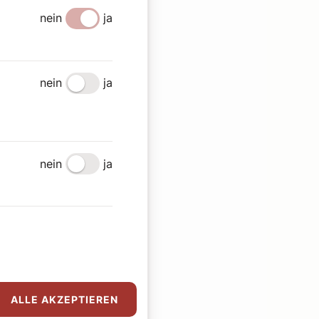
nein
ja
nein
ja
nein
ja
ALLE AKZEPTIEREN