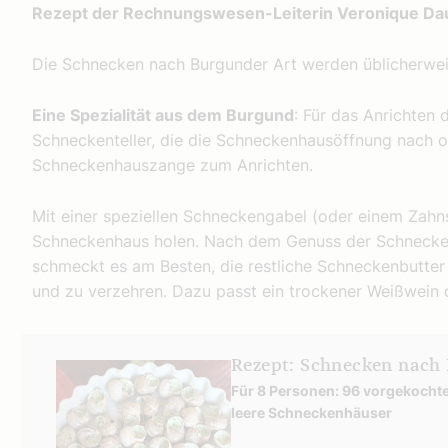
Rezept der Rechnungswesen-Leiterin Veronique Dau
Die Schnecken nach Burgunder Art werden üblicherweis
Eine Spezialität aus dem Burgund
: Für das Anrichten 
Schneckenteller, die die Schneckenhausöffnung nach o
Schneckenhauszange zum Anrichten.
Mit einer speziellen Schneckengabel (oder einem Zah
Schneckenhaus holen. Nach dem Genuss der Schnecke 
schmeckt es am Besten, die restliche Schneckenbutte
und zu verzehren. Dazu passt ein trockener Weißwein
Rezept: Schnecken nach 
Für 8 Personen: 96 vorgekochte
leere Schneckenhäuser