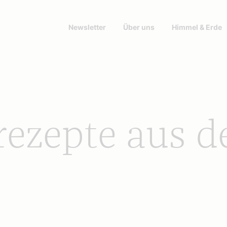
Newsletter
Über uns
Himmel & Erde
ezepte aus d