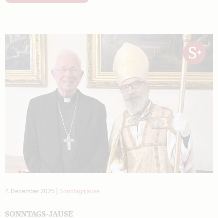
7. Dezember 2025
|
Sonntagsjause
SONNTAGS-JAUSE