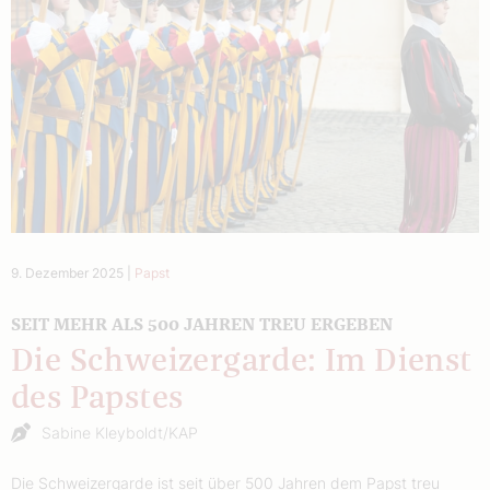
9. Dezember 2025
|
Papst
SEIT MEHR ALS 500 JAHREN TREU ERGEBEN
Die Schweizergarde: Im Dienst
des Papstes
Sabine Kleyboldt/KAP
Die Schweizergarde ist seit über 500 Jahren dem Papst treu