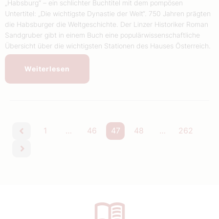
„Habsburg“ – ein schlichter Buchtitel mit dem pompösen
Untertitel: „Die wichtigste Dynastie der Welt“. 750 Jahren prägten
die Habsburger die Weltgeschichte. Der Linzer Historiker Roman
Sandgruber gibt in einem Buch eine populärwissenschaftliche
Übersicht über die wichtigsten Stationen des Hauses Österreich.
Weiterlesen
1
…
46
47
48
…
262
vorherige
nächste