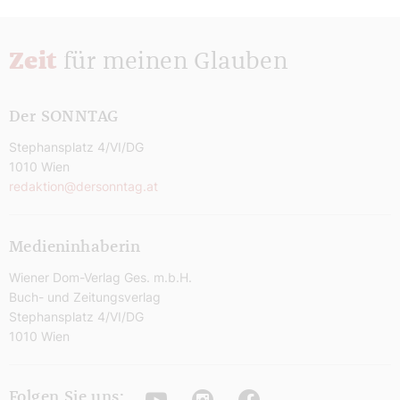
Zeit
für meinen Glauben
Der SONNTAG
Stephansplatz 4/VI/DG
1010 Wien
redaktion@dersonntag.at
Medieninhaberin
Wiener Dom-Verlag Ges. m.b.H.
Buch- und Zeitungsverlag
Stephansplatz 4/VI/DG
1010 Wien
Youtube
Instagram
Facebook
Folgen Sie uns: