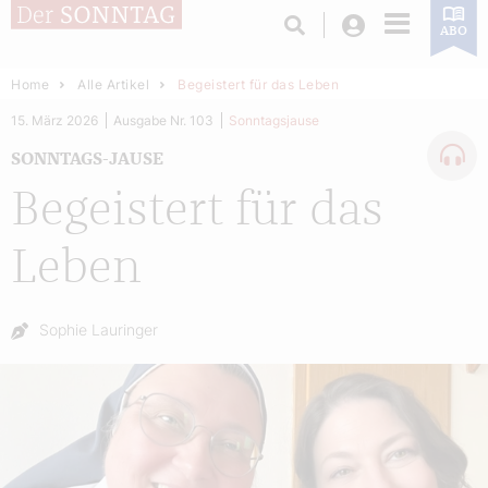
Login
ABO
Home
Alle Artikel
Begeistert für das Leben
15. März 2026
Ausgabe Nr. 103
Sonntagsjause
SONNTAGS-JAUSE
Begeistert für das
Leben
Autor:
Sophie Lauringer