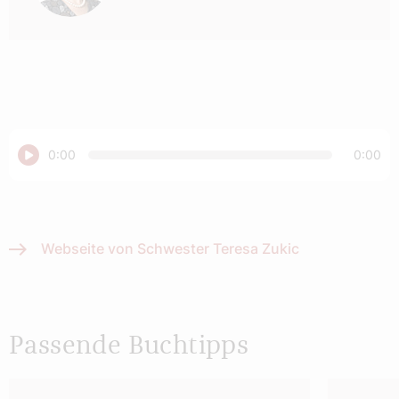
Abspielen
0:00
0:00
Webseite von Schwester Teresa Zukic
Passende Buchtipps