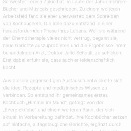
Schwester Teresa Zukic hat im Laufe der Jahre mehrere
Bücher und Musicals geschrieben, Zu einem weiteren
Arbeitsfeld fand sie eher unerwartet: dem Schreiben
von Kochbüchern. Die Idee dazu entstand in einer
herausfordernden Phase ihres Lebens. Weil sie während
der Chemotherapie vieles nicht vertrug, begann sie,
neue Gerichte auszuprobieren und die Ergebnisse ihrem
behandelnden Arzt, Doktor Jalid Sehouli, zu schicken.
Erst dabei erfuhr sie, dass auch er leidenschaftlich
kocht.
Aus diesem gegenseitigen Austausch entwickelte sich
die Idee, Rezepte und medizinisches Wissen zu
verbinden. So entstand ihr gemeinsames erstes
Kochbuch „Himmel im Mund“, gefolgt von der
„Energieküche“ und einem weiteren Band, der sich
aktuell in Vorbereitung befindet. Ihre Kochbücher setzen
auf einfache, alltagstaugliche Gerichte, ergänzt durch