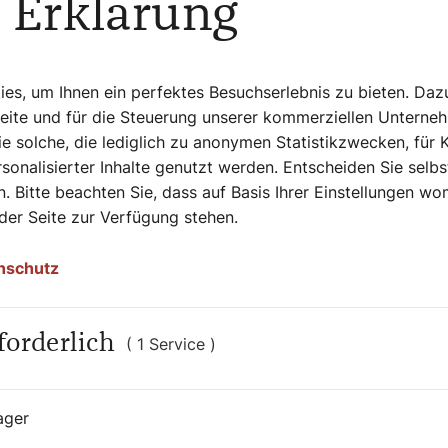
 Erklärung
s, um Ihnen ein perfektes Besuchserlebnis zu bieten. Daz
Seite und für die Steuerung unserer kommerziellen Unterne
e solche, die lediglich zu anonymen Statistikzwecken, für 
sonalisierter Inhalte genutzt werden. Entscheiden Sie selb
. Bitte beachten Sie, dass auf Basis Ihrer Einstellungen w
 der Seite zur Verfügung stehen.
nschutz
forderlich
( 1 Service )
16. Juli 2026
|
Soziales
ager
KLIMAGESUND ALTERN