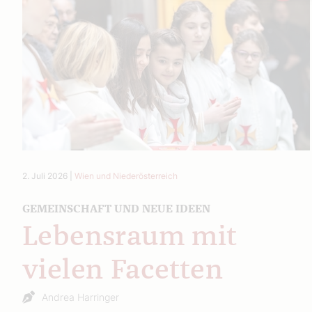
2. Juli 2026
|
Wien und Niederösterreich
GEMEINSCHAFT UND NEUE IDEEN
Lebensraum mit
vielen Facetten
Andrea Harringer