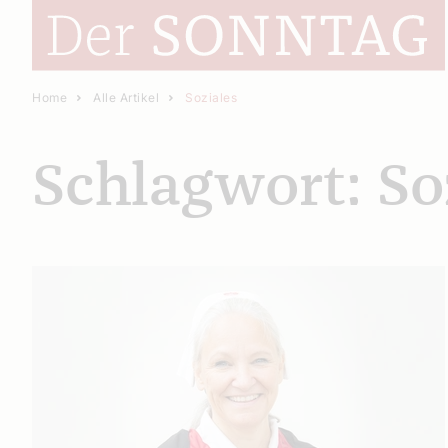
Home
Alle Artikel
Soziales
Schlagwort: So