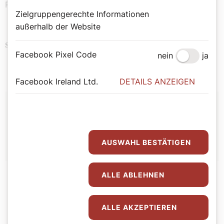
Revolutiönchen in der katholischen Kirche 2026.
Zielgruppengerechte Informationen
außerhalb der Website
Religion
Schlagwörter
Facebook Pixel Code
nein
ja
Facebook Ireland Ltd.
DETAILS ANZEIGEN
Autor:
Redaktion
AUSWAHL BESTÄTIGEN
ALLE ABLEHNEN
ALLE AKZEPTIEREN