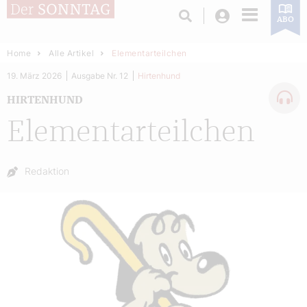
Login
ABO
Home
Alle Artikel
Elementarteilchen
19. März 2026
Ausgabe Nr. 12
Hirtenhund
HIRTENHUND
Elementarteilchen
Autor:
Redaktion