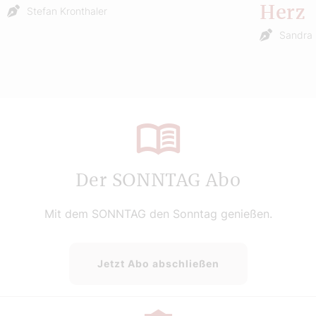
Herz
Stefan Kronthaler
Sandra 
Der SONNTAG Abo
Mit dem SONNTAG den Sonntag genießen.
Jetzt Abo abschließen