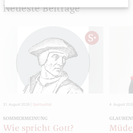
Neueste Beiträge
31. August 2026
|
Spiritualität
4. August 202
SOMMERMEINUNG
GLAUBEN
Wie spricht Gott?
Müde 