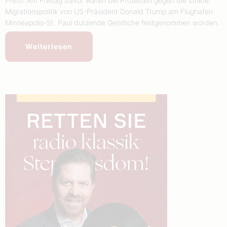
Pretti. Am Freitag davor waren bei Protesten gegen die strikte
Migrationspolitik von US-Präsident Donald Trump am Flughafen
Minneapolis-St. Paul dutzende Geistliche festgenommen worden.
Weiterlesen