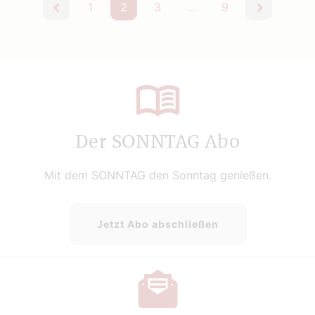
1
2
3
…
9
vorherige
nächste
Der SONNTAG Abo
Mit dem SONNTAG den Sonntag genießen.
Jetzt Abo abschließen