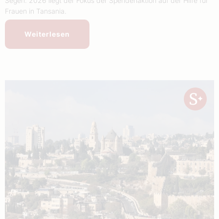
Segen. 2026 liegt der Fokus der Spendenaktion auf der Hilfe für
Frauen in Tansania.
Weiterlesen