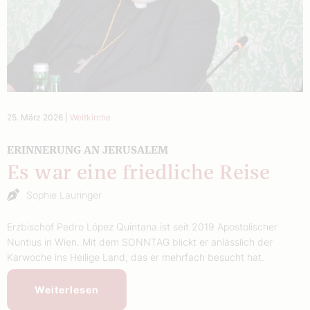
25. März 2026
|
Weltkirche
ERINNERUNG AN JERUSALEM
Es war eine friedliche Reise
Sophie Lauringer
Erzbischof Pedro López Quintana ist seit 2019 Apostolischer
Nuntius in Wien. Mit dem SONNTAG blickt er anlässlich der
Karwoche ins Heilige Land, das er mehrfach besucht hat.
Weiterlesen